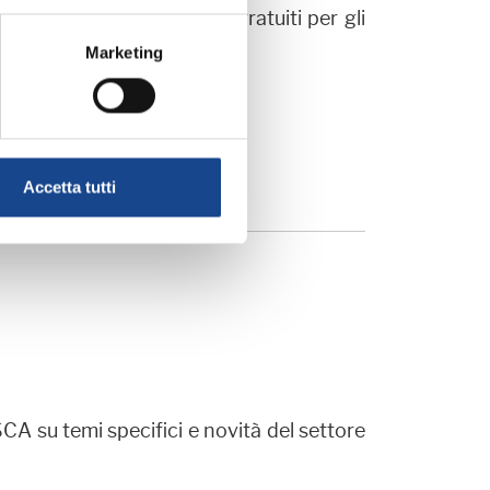
egistrazioni
dei
Webinar
gratuiti per gli
Marketing
Accetta tutti
CA su temi specifici e novità del settore