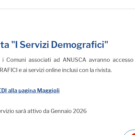
sta "I Servizi Demografici"
 i Comuni associati ad ANUSCA avranno accesso gr
ICI e ai servizi online inclusi con la rivista.
I alla pagina Maggioli
ervizio sarà attivo da Gennaio 2026