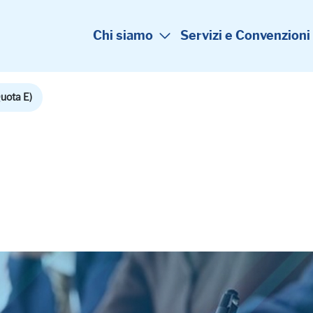
Chi siamo
Servizi e Convenzioni
uota E)