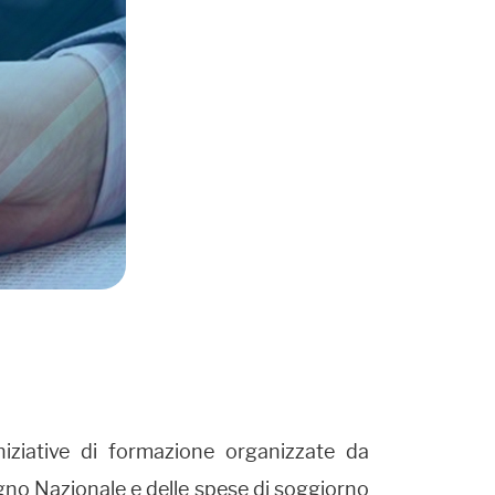
niziative di formazione organizzate da
egno Nazionale e delle spese di soggiorno