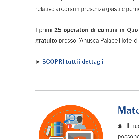
relative ai corsi in presenza (pasti e p
I primi
25 operatori di comuni in Quot
gratuito
presso l'Anusca Palace Hotel di
►
SCOPRI tutti i dettagli
Mate
◉ Il nuo
possono