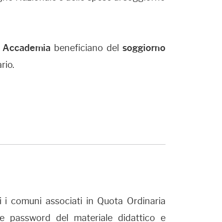
n Accademia
beneficiano del
soggiorno
rio.
i i comuni associati in Quota Ordinaria
re password del materiale didattico e