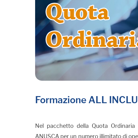
Formazione ALL INCL
Nel pacchetto della Quota Ordinaria
ANUSCA per un numero illimitato di opera