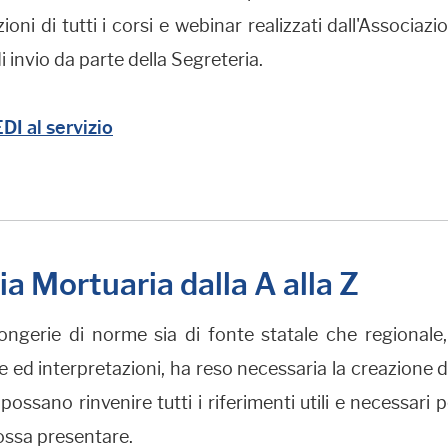
zioni di tutti i corsi e webinar realizzati dall'Associaz
di invio da parte della Segreteria.
I al servizio
ia Mortuaria dalla A alla Z
gerie di norme sia di fonte statale che regionale, in
 ed interpretazioni, ha reso necessaria la creazione di
i possano rinvenire tutti i riferimenti utili e necessari
ossa presentare.