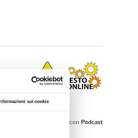
Informazioni sui cookie
ast di Anusca -
e l'attualità più stringente con
Podcast