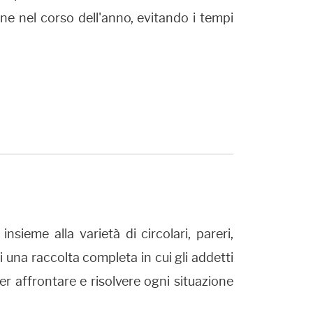
ione nel corso dell'anno, evitando i tempi
sieme alla varietà di circolari, pareri,
 una raccolta completa in cui gli addetti
 per affrontare e risolvere ogni situazione