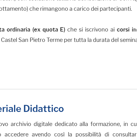
ernottamento) che rimangono a carico dei partecipanti.
a ordinaria (ex quota E
)
che si iscrivono ai
corsi i
 Castel San Pietro Terme per tutta la durata del semina
riale Didattico
vo archivio digitale dedicato alla formazione, in cu
 accedere avendo così la possibilità di consulta