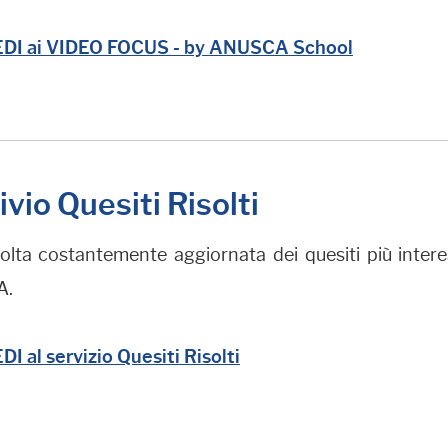
DI ai VIDEO FOCUS - by ANUSCA School
vio Quesiti Risolti
ta costantemente aggiornata dei quesiti più interess
A.
I al servizio Quesiti Risolti