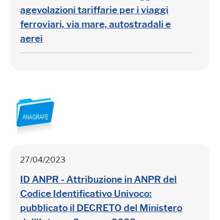
agevolazioni tariffarie per i viaggi
ferroviari, via mare, autostradali e
aerei
27/04/2023
ID ANPR - Attribuzione in ANPR del
Codice Identificativo Univoco:
pubblicato il DECRETO del Ministero