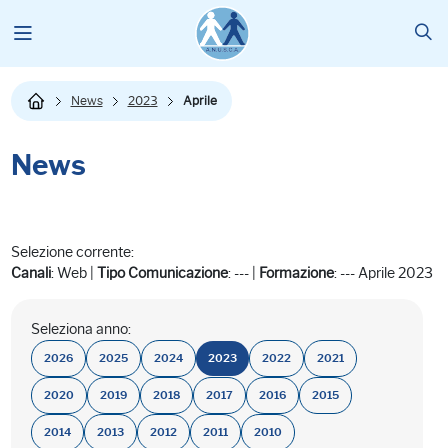
News
2023
Aprile
News
Selezione corrente:
Canali
: Web |
Tipo Comunicazione
: --- |
Formazione
: --- Aprile 2023
Seleziona anno:
2026
2025
2024
2023
2022
2021
2020
2019
2018
2017
2016
2015
2014
2013
2012
2011
2010