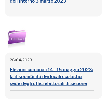
dell'Interno 3 marzo 2023
26/04/2023
Elezioni comunali 14 - 15 maggio 2023:
la disponibilità dei locali scolastici
sede degli uffici elettorali di sezione