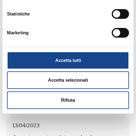
Statistiche
17/04/2023
Marketing
Privacy e statistiche europee sulla
popolazione e sulle abitazioni
Accetta tutti
Accetta selezionati
Rifiuta
13/04/2023