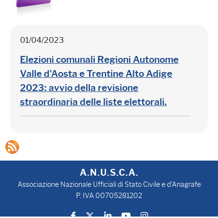
01/04/2023
Elezioni comunali Regioni Autonome
Valle d'Aosta e Trentine Alto Adige
2023: avvio della revisione
straordinaria delle liste elettorali.
A.N.U.S.C.A.
Associazione Nazionale Ufficiali di Stato Civile e d'Anagrafe
P. IVA 00705281202