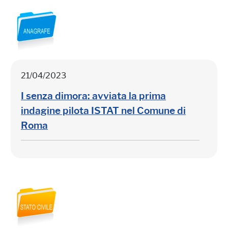
21/04/2023
I senza dimora: avviata la prima
indagine pilota ISTAT nel Comune di
Roma