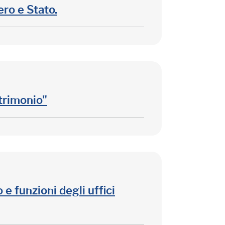
ero e Stato.
atrimonio"
 funzioni degli uffici