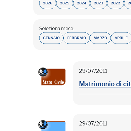
2026
2025
2024
2023
2022
2
Seleziona mese:
GENNAIO
FEBBRAIO
MARZO
APRILE
29/07/2011
Matrimonio di cit
29/07/2011