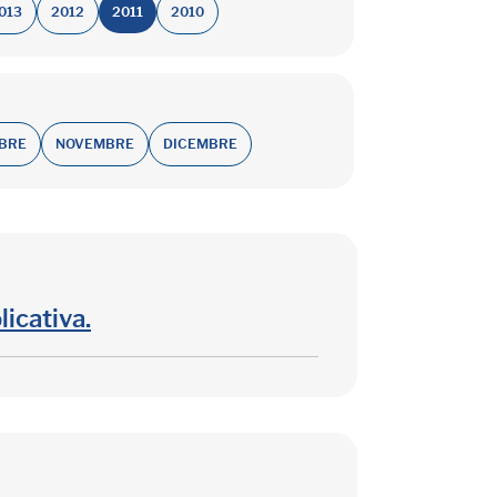
013
2012
2011
2010
BRE
NOVEMBRE
DICEMBRE
licativa.