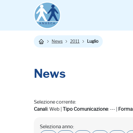
News
2011
Luglio
News
Selezione corrente:
Canali
: Web |
Tipo Comunicazione
: --- |
Forma
Seleziona anno: