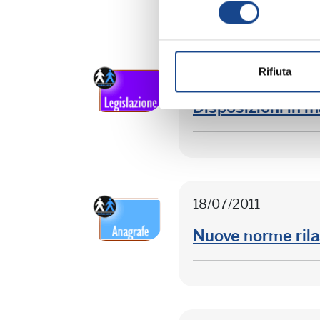
consenso
Rifiuta
19/07/2011
Disposizioni in ma
18/07/2011
Nuove norme rilas