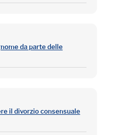
ognome da parte delle
re il divorzio consensuale