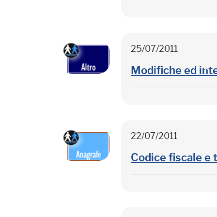
25/07/2011
Modifiche ed int
22/07/2011
Codice fiscale e 