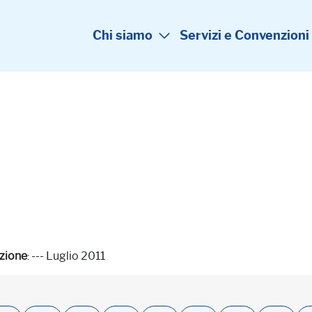
Chi siamo
Servizi e Convenzioni
zione
: --- Luglio 2011