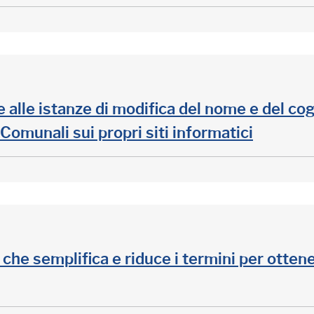
ve alle istanze di modifica del nome e del c
omunali sui propri siti informatici
he semplifica e riduce i termini per ottene