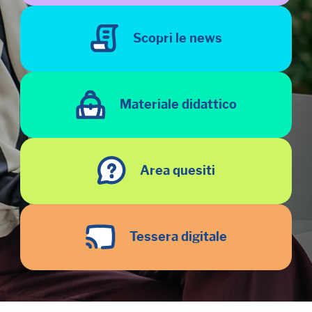
Scopri le news
Materiale didattico
Area quesiti
Tessera digitale