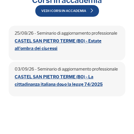
Corsi in accademia
VEDI I CORSI IN ACCADEMIA
25/08/26 - Seminario di aggiornamento professionale
CASTEL SAN PIETRO TERME (BO) - Estate
all'ombra dei cipressi
03/09/26 - Seminario di aggiornamento professionale
CASTEL SAN PIETRO TERME (BO) - La
cittadinanza italiana dopo la legge 74/2025
15/10/26 - Seminario di aggiornamento professionale
CASTEL SAN PIETRO TERME (BO) - Strategie per
un controllo documentale efficace e una corretta
identificazione