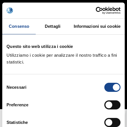
Consenso
Dettagli
Informazioni sui cookie
Questo sito web utilizza i cookie
Utilizziamo i cookie per analizzare il nostro traffico a fini
statistici.
Selezione
Necessari
del
consenso
Associazione Nazionale
Preferenze
Ufficiali di Stato Civile e
d'Anagrafe
Statistiche