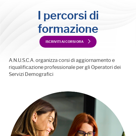
I percorsi di
formazione
ISCRIVITI AI CORSI ORA
A.N.U.S.C.A. organizza corsi di aggiornamento e
riqualificazione professionale per gli Operatori dei
Servizi Demografici