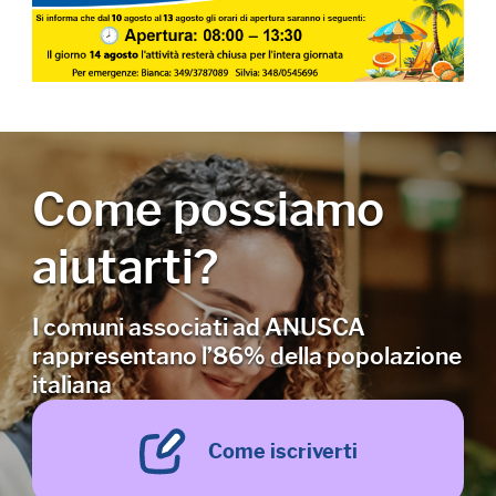
Come possiamo
aiutarti?
I comuni associati ad ANUSCA
rappresentano l’86% della popolazione
italiana
Come iscriverti