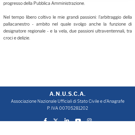
progresso della Pubblica Amministrazione.
Nel tempo libero coltivo le mie grandi passioni: l'arbitraggio della
pallacanestro - ambito nel quale svolgo anche la funzione di
designatore regionale - e la vela, due passioni ultraventennali, tra
croci e delizie.
A.N.U.S.C.A.
Associazione Nazionale Ufficiali di Stato Civile e d'Anagrafe
P. IVA 00705281202
Privacy Policy
Cookie Policy