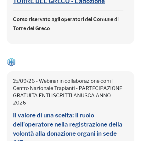
TORRE DEL GRECO - L'adozione
Corso riservato agli operatori del Comune di
Torre del Greco
15/09/26 - Webinar in collaborazione con il
Centro Nazionale Trapianti - PARTECIPAZIONE
GRATUITA ENTI ISCRITTI ANUSCA ANNO
2026
Il valore di una scelta: il ruolo
dell'operatore nella registrazione della
volontà alla donazione organi in sede