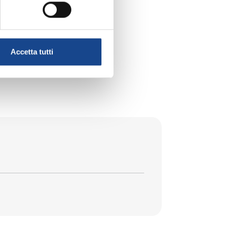
ICO
Accetta tutti