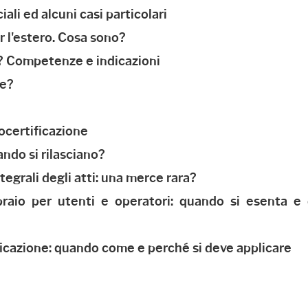
ali ed alcuni casi particolari
r l'estero. Cosa sono?
e? Competenze e indicazioni
me?
tocertificazione
uando si rilasciano?
integrali degli atti: una merce rara?
epraio per utenti e operatori: quando si esenta e 
ificazione: quando come e perché si deve applicare