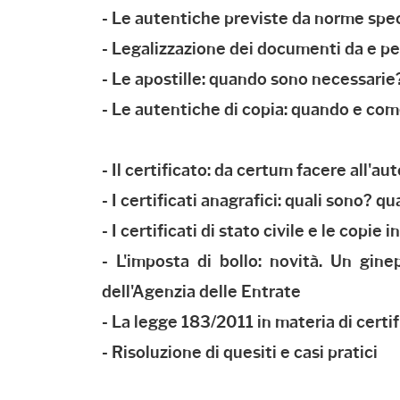
- Le autentiche previste da norme speci
- Legalizzazione dei documenti da e pe
- Le apostille: quando sono necessari
- Le autentiche di copia: quando e co
- Il certificato: da certum facere all'au
- I certificati anagrafici: quali sono? q
- I certificati di stato civile e le copie 
- L'imposta di bollo: novità. Un gin
dell'Agenzia delle Entrate
- La legge 183/2011 in materia di cert
- Risoluzione di quesiti e casi pratici