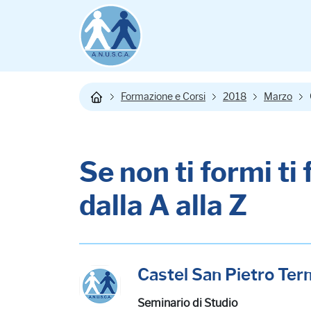
Formazione e Corsi
2018
Marzo
Se non ti formi t
dalla A alla Z
Castel San Pietro Ter
Seminario di Studio