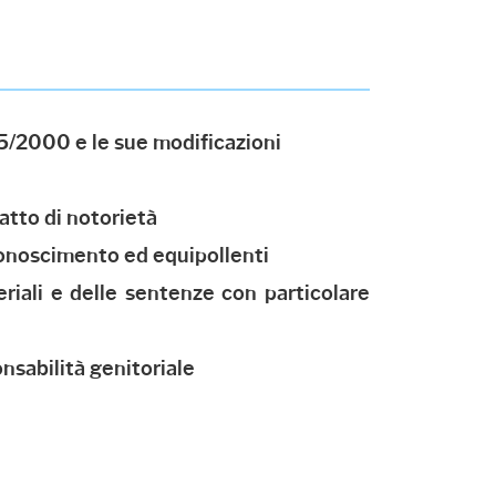
5/2000 e le sue modificazioni
 atto di notorietà
iconoscimento ed equipollenti
teriali e delle sentenze con particolare
onsabilità genitoriale