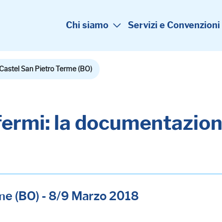
Chi siamo
Servizi e Convenzioni
Castel San Pietro Terme (BO)
i fermi: la documentazi
me (BO) - 8/9 Marzo 2018