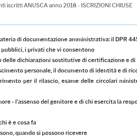
nti iscritti ANUSCA anno 2018 - ISCRIZIONI CHIUSE
materia di documentazione amministrativa: il DPR 44
 pubblici, i privati che vi consentono
zo delle dichiarazioni sostitutive di certificazione e di
oscimento personale, il documento di identità e di r
erimento per il rilascio, esame delle circolari minis
inore - l'assenso del genitore e di chi esercita la resp
chi è e cosa fa
a sono, quando si possono ricevere