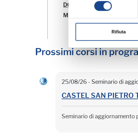
consenso
DOLCIMELE Patrizia
- Espe
MESSINA Rosalia
- Espert
Rifiuta
Prossimi corsi in prog
25/08/26 - Seminario di agg
CASTEL SAN PIETRO TER
Seminario di aggiornamento 