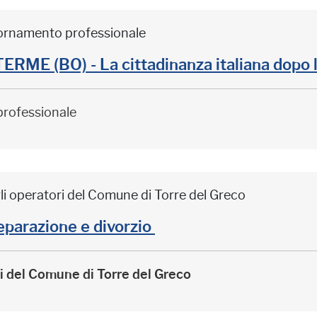
iornamento professionale
ME (BO) - La cittadinanza italiana dopo 
professionale
li operatori del Comune di Torre del Greco
arazione e divorzio
ri del Comune di Torre del Greco