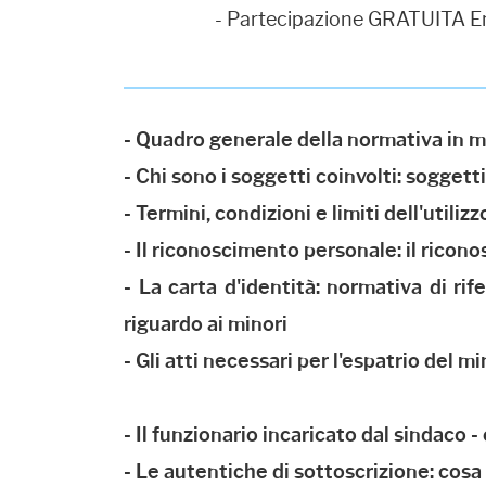
- Partecipazione GRATUITA E
- Quadro generale della normativa in 
- Chi sono i soggetti coinvolti: soggetti
- Termini, condizioni e limiti dell'utiliz
- Il riconoscimento personale: il ricon
- La carta d'identità: normativa di rif
riguardo ai minori
- Gli atti necessari per l'espatrio del m
- Il funzionario incaricato dal sindaco - 
- Le autentiche di sottoscrizione: cos