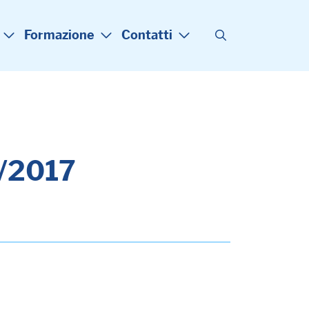
Formazione
Contatti
19/2017