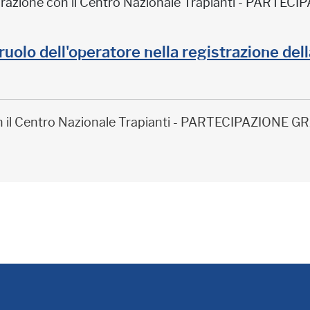
borazione con il Centro Nazionale Trapianti - PARTE
il ruolo dell'operatore nella registrazione de
on il Centro Nazionale Trapianti - PARTECIPAZIONE