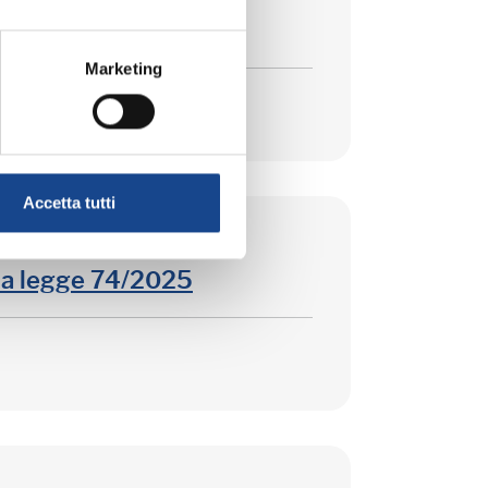
Marketing
Accetta tutti
la legge 74/2025