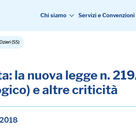
Chi siamo
Servizi e Convenzioni
Ozieri (SS)
ita: la nuova legge n. 2
ico) e altre criticità
o 2018