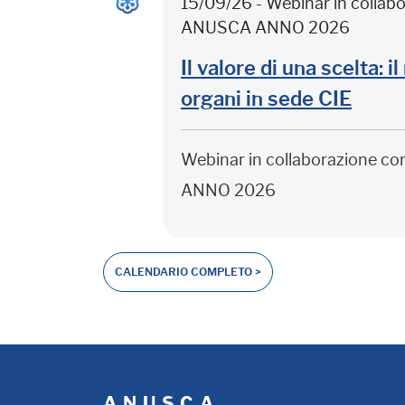
15/09/26 - Webinar in colla
ANUSCA ANNO 2026
Il valore di una scelta: 
organi in sede CIE
Webinar in collaborazione c
ANNO 2026
CALENDARIO COMPLETO >
A.N.U.S.C.A.