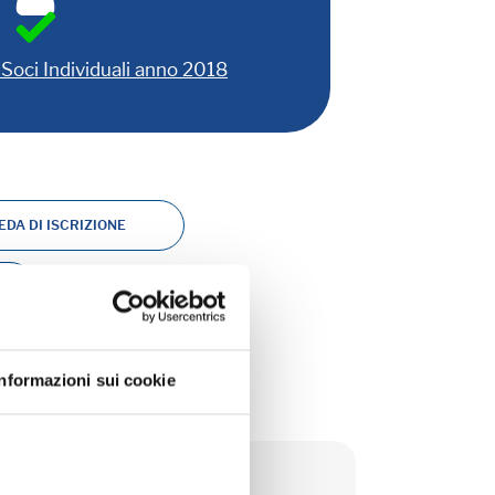
Soci Individuali anno 2018
DA DI ISCRIZIONE
ICO
Informazioni sui cookie