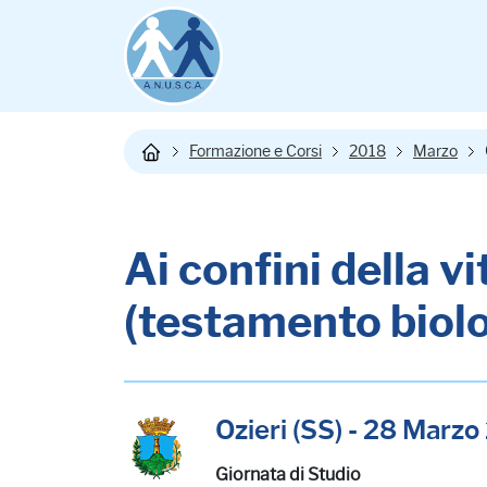
Formazione e Corsi
2018
Marzo
Ai confini della v
(testamento biolog
Ozieri (SS) - 28 Marz
Giornata di Studio