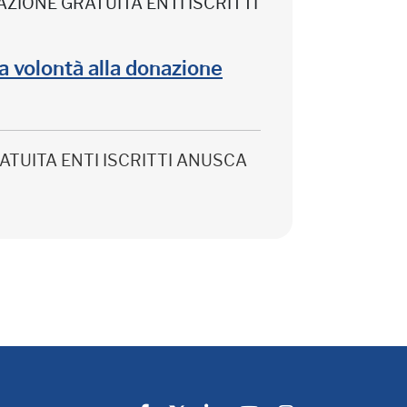
CIPAZIONE GRATUITA ENTI ISCRITTI
lla volontà alla donazione
 GRATUITA ENTI ISCRITTI ANUSCA