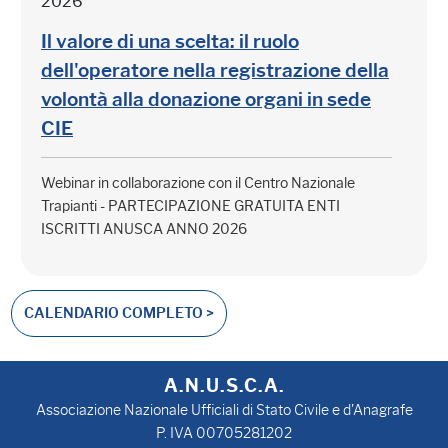
2026
Il valore di una scelta: il ruolo
dell'operatore nella registrazione della
volontà alla donazione organi in sede
CIE
Webinar in collaborazione con il Centro Nazionale
Trapianti - PARTECIPAZIONE GRATUITA ENTI
ISCRITTI ANUSCA ANNO 2026
CALENDARIO COMPLETO >
A.N.U.S.C.A.
Associazione Nazionale Ufficiali di Stato Civile e d'Anagrafe
P. IVA 00705281202