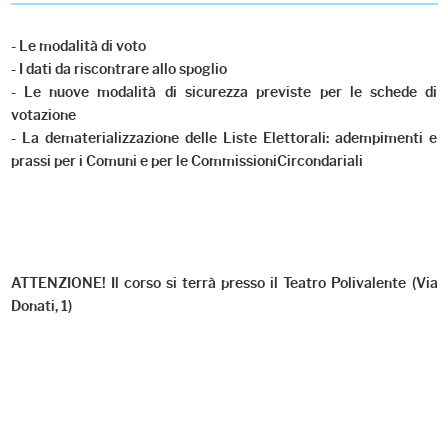
- Le modalità di voto
- I dati da riscontrare allo spoglio
- Le nuove modalità di sicurezza previste per le schede di
votazione
- La dematerializzazione delle Liste Elettorali: adempimenti e
prassi per i Comuni e per le Commissioni
Circondariali
ATTENZIONE!
Il corso si terrà presso il
Teatro Polivalente (Via
Donati, 1)