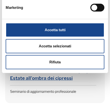
Marketing
Prossimi corsi in programma:
Accetta tutti
Accetta selezionati
25/08/26 - Seminario di aggiornamento
professionale
Rifiuta
CASTEL SAN PIETRO TERME (BO) -
Estate all'ombra dei cipressi
Seminario di aggiornamento professionale