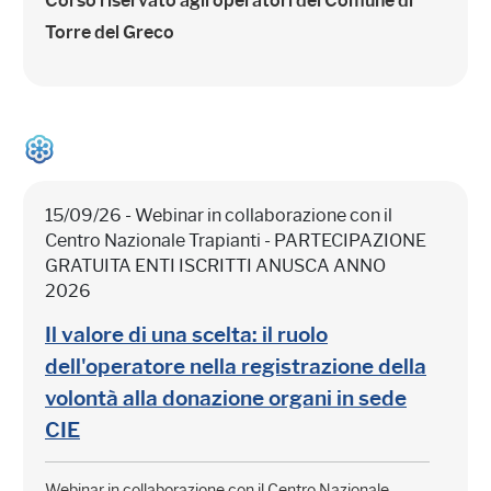
Corso riservato agli operatori del Comune di
Torre del Greco
15/09/26 - Webinar in collaborazione con il
Centro Nazionale Trapianti - PARTECIPAZIONE
GRATUITA ENTI ISCRITTI ANUSCA ANNO
2026
Il valore di una scelta: il ruolo
dell'operatore nella registrazione della
volontà alla donazione organi in sede
CIE
Webinar in collaborazione con il Centro Nazionale