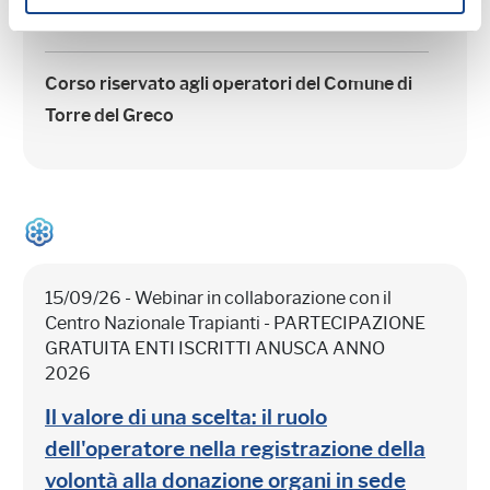
TORRE DEL GRECO - L'adozione
Corso riservato agli operatori del Comune di
Torre del Greco
15/09/26 - Webinar in collaborazione con il
Centro Nazionale Trapianti - PARTECIPAZIONE
GRATUITA ENTI ISCRITTI ANUSCA ANNO
2026
Il valore di una scelta: il ruolo
dell'operatore nella registrazione della
volontà alla donazione organi in sede