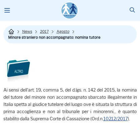
News
2017
Agosto
Minore straniero non accompagnato: nomina tutore
Ai sensi dell'art. 19, comma 5, del d.lgs. n. 142 del 2015, la nomina
del tutore del minore non accompagnato sbarcato illegalmente in
Italia spetta al giudice tutelare del luogo ove è situata la struttura di
prima accoglienza e non al tribunale per i minorenni... è quanto
stabilito dalla Suprema Corte di Cassazione (Ord.n.
10212/2017
).