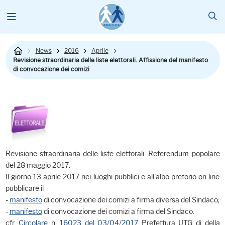
News
2016
Aprile
Revisione straordinaria delle liste elettorali. Affissione del manifesto
di convocazione dei comizi
Revisione straordinaria delle liste elettorali. Referendum popolare
del 28 maggio 2017.
Il giorno 13 aprile 2017 nei luoghi pubblici e all'albo pretorio on line
pubblicare il
-
manifesto
di convocazione dei comizi a firma diversa del Sindaco;
-
manifesto
di convocazione dei comizi a firma del Sindaco.
cfr.
Circolare
n.
16023 del 03/04/2017
Prefettura UTG di della