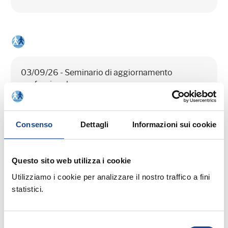
03/09/26 - Seminario di aggiornamento
professionale
CASTEL SAN PIETRO TERME (BO) -
La cittadinanza italiana dopo la legge
Consenso
Dettagli
Informazioni sui cookie
74/2025
Questo sito web utilizza i cookie
Seminario di aggiornamento professionale
Utilizziamo i cookie per analizzare il nostro traffico a fini
statistici.
Selezione