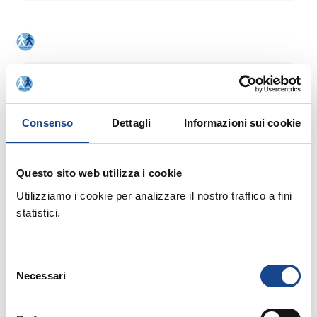
01/09/2026
CASTEL SAN PIETRO TERME (BO) -
Consenso
Dettagli
Informazioni sui cookie
La cittadinanza italiana dopo la legge
74/2025
Questo sito web utilizza i cookie
Seminario di aggiornamento professionale
Utilizziamo i cookie per analizzare il nostro traffico a fini
statistici.
Selezione
Necessari
del
consenso
01/09/2026