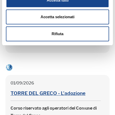
01/09/2026
Accetta tutti
TORRE DEL GRECO - Separazione e
divorzio
Accetta selezionati
Corso riservato agli operatori del Comune di
Rifiuta
Torre del Greco
01/09/2026
TORRE DEL GRECO - L'adozione
Corso riservato agli operatori del Comune di