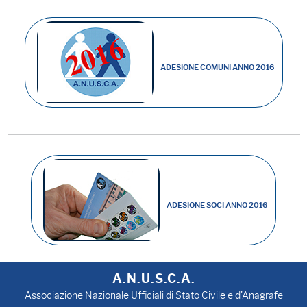
ADESIONE COMUNI ANNO 2016
ADESIONE SOCI ANNO 2016
A.N.U.S.C.A.
Associazione Nazionale Ufficiali di Stato Civile e d'Anagrafe