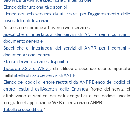
Sito WEB di ANPR e specifiche di integrazione
Elenco delle funzionalità disponibili
Elenco dei web services da utilizzare per l'aggiornamento delle
basi dati locali di servizio
Accesso del comune attraverso web services
Specifiche di interfaccia dei servizi di ANPR per i comuni -
documento generale
Specifiche di interfaccia dei servizi di ANPR per i comuni -
documentazione tecnica
Elenco dei web services disponibili
Tracciati XSD e WSDL
, da utilizzare secondo quanto riportato
nella
tabella utilizzo dei servizi di ANPR
Elenco dei codici di errore restituiti da ANPR
Elenco dei codici di
errore restituiti dall'Agenzia delle Entrate
a fronte dei servizi di
attribuzione e verifica dei dati anagrafici e del codice fiscale
integrati nell'applicazione WEB e nei servizi di ANPR
Tabelle di decodifica.
"