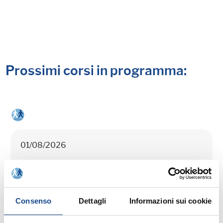
Prossimi corsi in programma:
01/08/2026
CASTEL SAN PIETRO TERME (BO) -
Estate all'ombra dei cipressi
Consenso
Dettagli
Informazioni sui cookie
Seminario di aggiornamento professionale