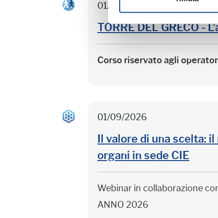
01/09/2026
TORRE DEL GRECO - L'
Corso riservato agli operato
01/09/2026
Il valore di una scelta: 
organi in sede CIE
Webinar in collaborazione c
ANNO 2026