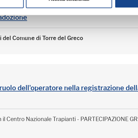
adozione
ri del Comune di Torre del Greco
il ruolo dell'operatore nella registrazione de
on il Centro Nazionale Trapianti - PARTECIPAZIONE