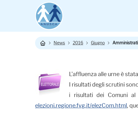
News
2016
Giugno
Amministrativ
L'affluenza alle urne è st
I risultati degli scrutini son
i risultati dei Comuni a
elezioni.regione.fvg.it/elezCom.html
, que