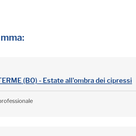
ramma:
ME (BO) - Estate all'ombra dei cipressi
professionale