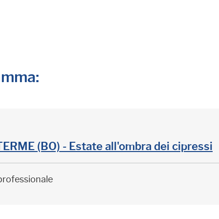
ramma:
ME (BO) - Estate all'ombra dei cipressi
professionale