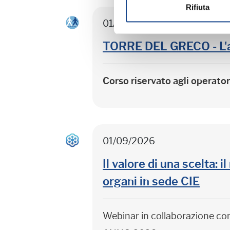
Rifiuta
01/09/2026
TORRE DEL GRECO - L'
Corso riservato agli operato
01/09/2026
Il valore di una scelta: 
organi in sede CIE
Webinar in collaborazione c