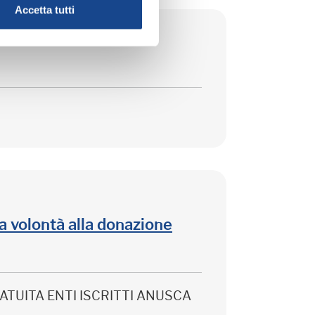
Accetta tutti
lla volontà alla donazione
 GRATUITA ENTI ISCRITTI ANUSCA