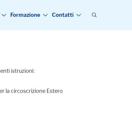
Formazione
Contatti
nti istruzioni:
 per la circoscrizione Estero