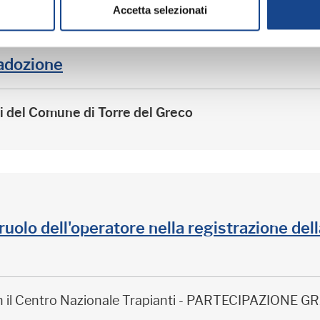
Accetta selezionati
adozione
ri del Comune di Torre del Greco
il ruolo dell'operatore nella registrazione de
on il Centro Nazionale Trapianti - PARTECIPAZIONE