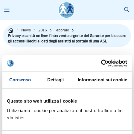
News
2016
Febbraio
Privacy e sanità on line: l'intervento urgente del Garante per bloccare
gli accessi illeciti ai dati degli assistiti al portale di una ASL
Consenso
Dettagli
Informazioni sui cookie
Questo sito web utilizza i cookie
Utilizziamo i cookie per analizzare il nostro traffico a fini
Chiunque poteva accedere ai dati
statistici.
degli assistiti registrati al portale di una Asl , e non
solo, ma poteva anche modificarli.