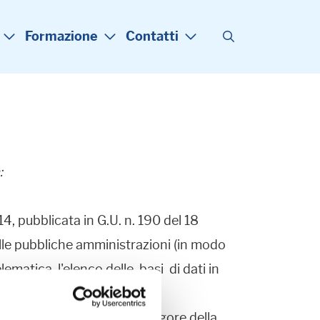
Formazione
Contatti
:
4, pubblicata in G.U. n. 190 del 18
lle pubbliche amministrazioni (in modo
lematica, l'elenco delle basi di dati in
o giorno dall'entrata in vigore della