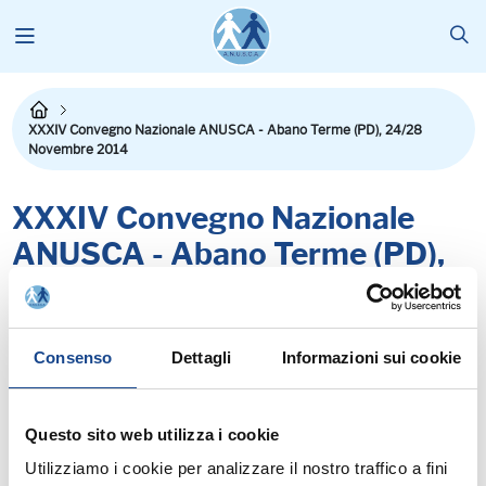
XXXIV Convegno Nazionale ANUSCA - Abano Terme (PD), 24/28
Novembre 2014
XXXIV Convegno Nazionale
ANUSCA - Abano Terme (PD),
24/28 Novembre 2014
Consenso
Dettagli
Informazioni sui cookie
Questo sito web utilizza i cookie
Le sfide di una società complessa:
Utilizziamo i cookie per analizzare il nostro traffico a fini