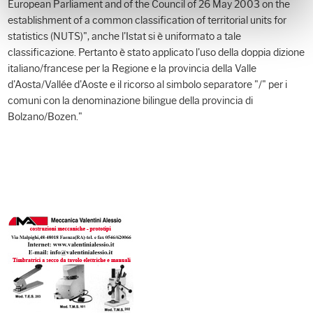
European Parliament and of the Council of 26 May 2003 on the
establishment of a common classification of territorial units for
statistics (NUTS)", anche l'Istat si è uniformato a tale
classificazione. Pertanto è stato applicato l'uso della doppia dizione
italiano/francese per la Regione e la provincia della Valle
d'Aosta/Vallée d'Aoste e il ricorso al simbolo separatore "/" per i
comuni con la denominazione bilingue della provincia di
Bolzano/Bozen."