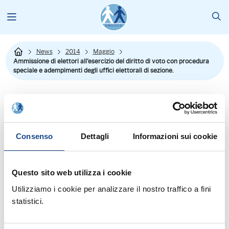
News
2014
Maggio
Ammissione di elettori all'esercizio del diritto di voto con procedura
speciale e adempimenti degli uffici elettorali di sezione.
Consenso
Dettagli
Informazioni sui cookie
Questo sito web utilizza i cookie
Utilizziamo i cookie per analizzare il nostro traffico a fini
statistici.
Dal sito del Ministero dell'Interno si riporta la news su:"In vista delle
consultazioni elettorali di cui all'oggetto, che si svolgono nella sola