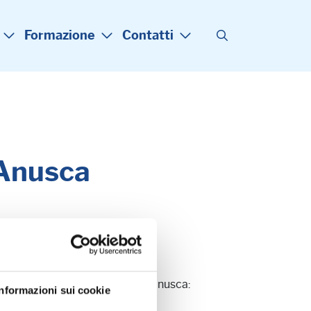
Formazione
Contatti
 Anusca
 iscrizione per Community Forum Anusca:
Informazioni sui cookie