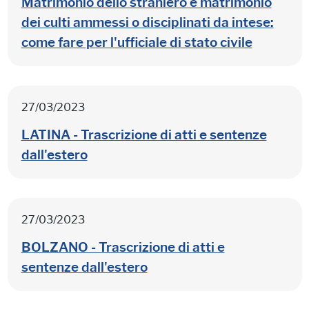
Matrimonio dello straniero e matrimonio
dei culti ammessi o disciplinati da intese:
come fare per l'ufficiale di stato civile
27/03/2023
LATINA - Trascrizione di atti e sentenze
dall'estero
27/03/2023
BOLZANO - Trascrizione di atti e
sentenze dall'estero