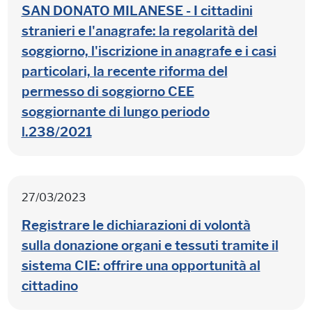
SAN DONATO MILANESE - I cittadini
stranieri e l'anagrafe: la regolarità del
soggiorno, l'iscrizione in anagrafe e i casi
particolari, la recente riforma del
permesso di soggiorno CEE
soggiornante di lungo periodo
l.238/2021
27/03/2023
Registrare le dichiarazioni di volontà
sulla donazione organi e tessuti tramite il
sistema CIE: offrire una opportunità al
cittadino