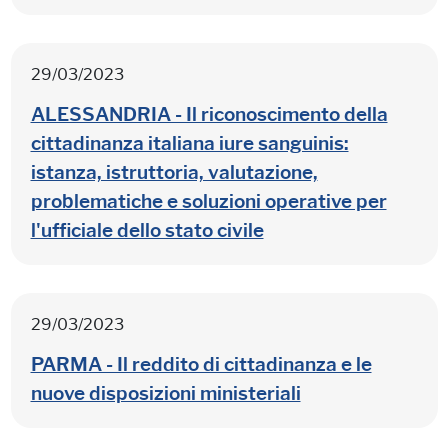
29/03/2023
ALESSANDRIA - Il riconoscimento della
cittadinanza italiana iure sanguinis:
istanza, istruttoria, valutazione,
problematiche e soluzioni operative per
l'ufficiale dello stato civile
29/03/2023
PARMA - Il reddito di cittadinanza e le
nuove disposizioni ministeriali