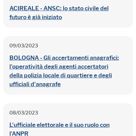
ACIREALE - ANSC: lo stato civile del
futuro è già iniziato
09/03/2023
BOLOGNA - Gli accertamenti anagrafici:
l'operatività degli agenti accertatori
della polizia locale di quartiere e degli
ufficiali d'anagrafe
08/03/2023
L'ufficiale elettorale e il suo ruolo con
l'ANPR