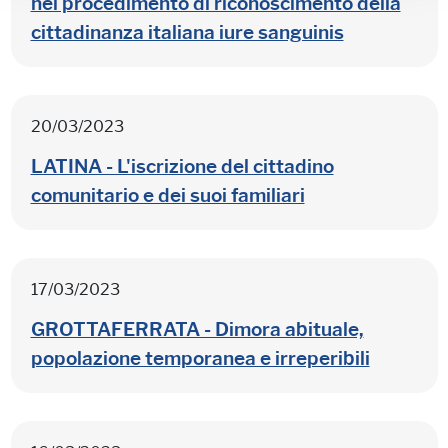
nel procedimento di riconoscimento della
cittadinanza italiana iure sanguinis
20/03/2023
LATINA - L'iscrizione del cittadino
comunitario e dei suoi familiari
17/03/2023
GROTTAFERRATA - Dimora abituale,
popolazione temporanea e irreperibili