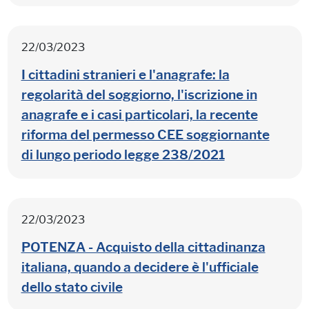
22/03/2023
I cittadini stranieri e l'anagrafe: la
regolarità del soggiorno, l'iscrizione in
anagrafe e i casi particolari, la recente
riforma del permesso CEE soggiornante
di lungo periodo legge 238/2021
22/03/2023
POTENZA - Acquisto della cittadinanza
italiana, quando a decidere è l'ufficiale
dello stato civile