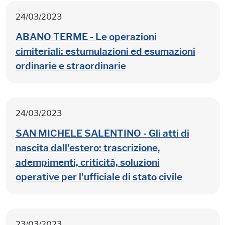
24/03/2023
ABANO TERME - Le operazioni
cimiteriali: estumulazioni ed esumazioni
ordinarie e straordinarie
24/03/2023
SAN MICHELE SALENTINO - Gli atti di
nascita dall'estero: trascrizione,
adempimenti, criticità, soluzioni
operative per l'ufficiale di stato civile
23/03/2023