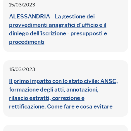
15/03/2023
ALESSANDRIA - La gestione dei
provvedimenti anagrafici d'ufficio e il
diniego dell'iscrizione - presupposti e
procedimenti
15/03/2023
Il primo impatto con lo stato civile: ANSC,
formazione degli atti, annotazioni,
rilascio estratti, correzione e
rettificazione. Come fare e cosa evitare