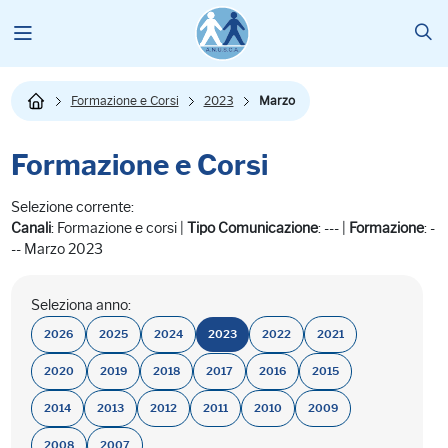
Formazione e Corsi
2023
Marzo
Formazione e Corsi
Selezione corrente:
Canali
: Formazione e corsi |
Tipo Comunicazione
: --- |
Formazione
: -
-- Marzo 2023
Seleziona anno:
2026
2025
2024
2023
2022
2021
2020
2019
2018
2017
2016
2015
2014
2013
2012
2011
2010
2009
2008
2007