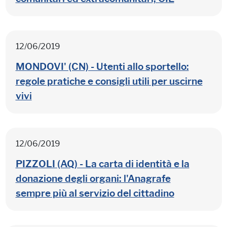
12/06/2019
MONDOVI' (CN) - Utenti allo sportello:
regole pratiche e consigli utili per uscirne
vivi
12/06/2019
PIZZOLI (AQ) - La carta di identità e la
donazione degli organi: l'Anagrafe
sempre più al servizio del cittadino