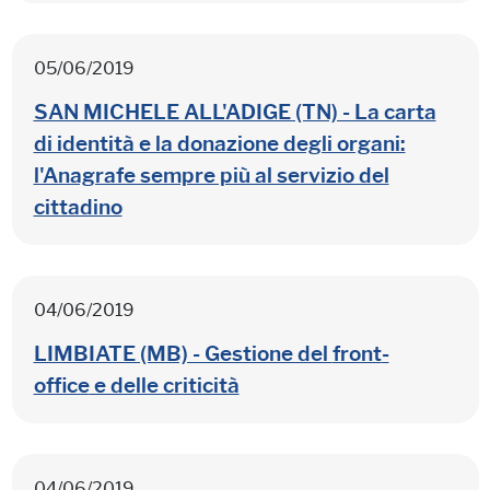
05/06/2019
SAN MICHELE ALL'ADIGE (TN) - La carta
di identità e la donazione degli organi:
l'Anagrafe sempre più al servizio del
cittadino
04/06/2019
LIMBIATE (MB) - Gestione del
front
-
office
e delle criticità
04/06/2019