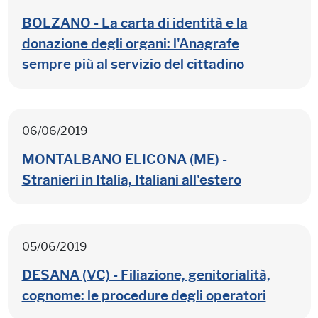
BOLZANO - La carta di identità e la
donazione degli organi: l'Anagrafe
sempre più al servizio del cittadino
06/06/2019
MONTALBANO ELICONA (ME) -
Stranieri in Italia, Italiani all'estero
05/06/2019
DESANA (VC) - Filiazione, genitorialità,
cognome: le procedure degli operatori