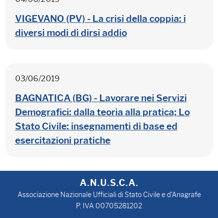
VIGEVANO (PV) - La crisi della coppia: i
diversi modi di dirsi addio
03/06/2019
BAGNATICA (BG) - Lavorare nei Servizi
Demografici: dalla teoria alla pratica; Lo
Stato Civile: insegnamenti di base ed
esercitazioni pratiche
A.N.U.S.C.A.
Associazione Nazionale Ufficiali di Stato Civile e d'Anagrafe
P. IVA 00705281202