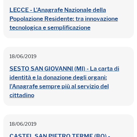
LECCE - L'Anagrafe Nazionale della
Popolazione Residente: tra innovazione
tecnologica e semplificazione
18/06/2019
SESTO SAN GIOVANNI (MI) - La carta di
identità e la donazione degli organi:
l'Anagrafe sempre più al servizio del
cittadino
18/06/2019
CASTEL SAN PIETRO TERME (BO) -