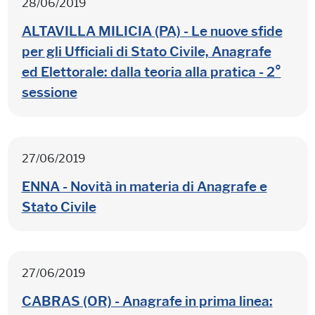
28/06/2019
ALTAVILLA MILICIA (PA) - Le nuove sfide
per gli Ufficiali di Stato Civile, Anagrafe
ed Elettorale: dalla teoria alla pratica - 2°
sessione
27/06/2019
ENNA - Novità in materia di Anagrafe e
Stato Civile
27/06/2019
CABRAS (OR) - Anagrafe in prima linea: