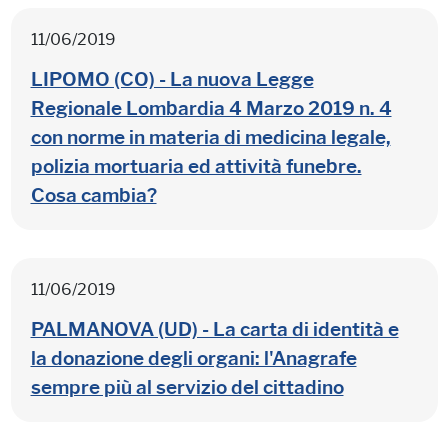
11/06/2019
LIPOMO (CO) - La nuova Legge
Regionale Lombardia 4 Marzo 2019 n. 4
con norme in materia di medicina legale,
polizia mortuaria ed attività funebre.
Cosa cambia?
11/06/2019
PALMANOVA (UD) - La carta di identità e
la donazione degli organi: l'Anagrafe
sempre più al servizio del cittadino