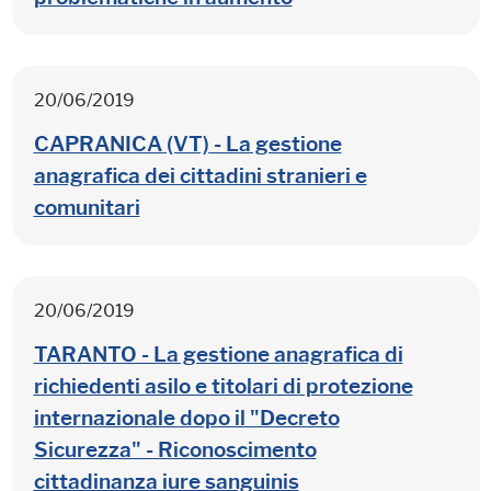
20/06/2019
CAPRANICA (VT) - La gestione
anagrafica dei cittadini stranieri e
comunitari
20/06/2019
TARANTO - La gestione anagrafica di
richiedenti asilo e titolari di protezione
internazionale dopo il "Decreto
Sicurezza" - Riconoscimento
cittadinanza iure sanguinis