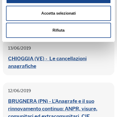
14/06/2019
Accetta selezionati
CHIOGGIA (VE) - Riconoscimento
cittadinanza iure sanguinis
Rifiuta
13/06/2019
CHIOGGIA (VE) - Le cancellazioni
anagrafiche
12/06/2019
BRUGNERA (PN) - L'Anagrafe e il suo
rinnovamento continuo: ANPR, visure,
comunitari ed extracomunitari, CIE