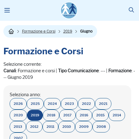
Formazione e Corsi
2019
Giugno
Formazione e Corsi
Selezione corrente:
Canali
: Formazione e corsi |
Tipo Comunicazione
: --- |
Formazione
: -
-- Giugno 2019
Seleziona anno:
2026
2025
2024
2023
2022
2021
2020
2019
2018
2017
2016
2015
2014
2013
2012
2011
2010
2009
2008
2007