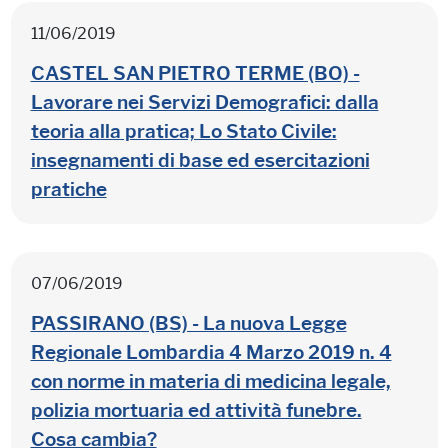
11/06/2019
CASTEL SAN PIETRO TERME (BO) -
Lavorare nei Servizi Demografici: dalla
teoria alla pratica; Lo Stato Civile:
insegnamenti di base ed esercitazioni
pratiche
07/06/2019
PASSIRANO (BS) - La nuova Legge
Regionale Lombardia 4 Marzo 2019 n. 4
con norme in materia di medicina legale,
polizia mortuaria ed attività funebre.
Cosa cambia?