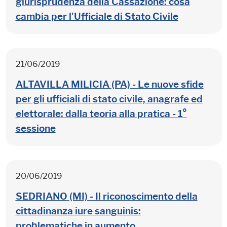
giurisprudenza della Cassazione: cosa
cambia per l'Ufficiale di Stato Civile
21/06/2019
ALTAVILLA MILICIA (PA) - Le nuove sfide
per gli ufficiali di stato civile, anagrafe ed
elettorale: dalla teoria alla pratica - 1°
sessione
20/06/2019
SEDRIANO (MI) - Il riconoscimento della
cittadinanza iure sanguinis:
problematiche in aumento