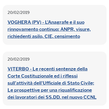
20/02/2019
VOGHERA (PV) - L'Anagrafe e il suo
rinnovamento continuo: ANPR, visure,
richiedenti asilo, CIE, censimento
20/02/2019
VITERBO - Le recenti sentenze della
Corte Costituzionale ed i riflessi
sull'attività dell'Ufficiale di Stato Civile;
Le prospettive per una riqualificazione
dei lavoratori dei SS.DD. nel nuovo CCNL