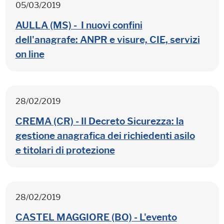
05/03/2019
AULLA (MS) - I nuovi confini
dell'anagrafe: ANPR e visure, CIE, servizi
on line
28/02/2019
CREMA (CR) - Il Decreto Sicurezza: la
gestione anagrafica dei richiedenti asilo
e titolari di protezione
28/02/2019
CASTEL MAGGIORE (BO) - L'evento