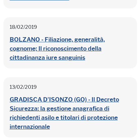
18/02/2019
BOLZANO - Filiazione, generalità,
cognome; Il riconoscimento della
cittadinanza iure sanguinis
13/02/2019
GRADISCA D'ISONZO (GO) - Il Decreto
Sicurezza: la gestione anagrafica di
richiedenti asilo e titolari di protezione
internazionale