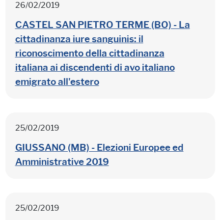
26/02/2019
CASTEL SAN PIETRO TERME (BO) - La
cittadinanza iure sanguinis: il
riconoscimento della cittadinanza
italiana ai discendenti di avo italiano
emigrato all'estero
25/02/2019
GIUSSANO (MB) - Elezioni Europee ed
Amministrative 2019
25/02/2019