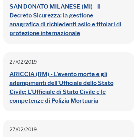
SAN DONATO MILANESE (MI) - Il
Decreto Sicurezza: la gestione
anagrafica di richiedenti asilo e titolari di
protezione internazionale
27/02/2019
ARICCIA (RM) - L'evento morte e gli
adempimenti dell'Ufficiale dello Stato
Civile; L'Ufficiale di Stato Civile e le
competenze di Polizia Mortuaria
27/02/2019