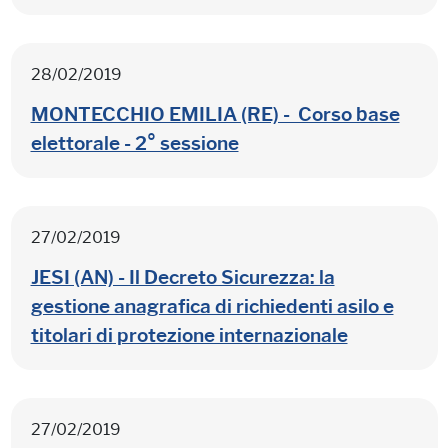
28/02/2019
MONTECCHIO EMILIA (RE) - Corso base
elettorale - 2° sessione
27/02/2019
JESI (AN) - Il Decreto Sicurezza: la
gestione anagrafica di richiedenti asilo e
titolari di protezione internazionale
27/02/2019