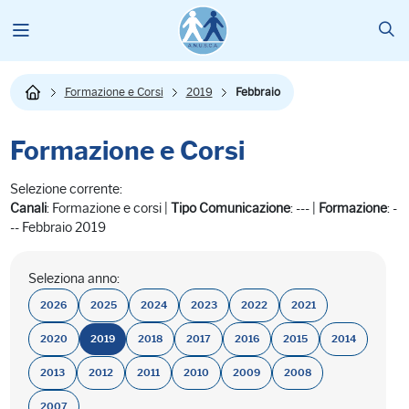
Formazione e Corsi
2019
Febbraio
Formazione e Corsi
Selezione corrente:
Canali
: Formazione e corsi |
Tipo Comunicazione
: --- |
Formazione
: -
-- Febbraio 2019
Seleziona anno:
2026
2025
2024
2023
2022
2021
2020
2019
2018
2017
2016
2015
2014
2013
2012
2011
2010
2009
2008
2007