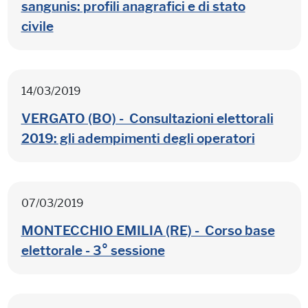
sangunis: profili anagrafici e di stato
civile
14/03/2019
VERGATO (BO) - Consultazioni elettorali
2019: gli adempimenti degli operatori
07/03/2019
MONTECCHIO EMILIA (RE) - Corso base
elettorale - 3° sessione