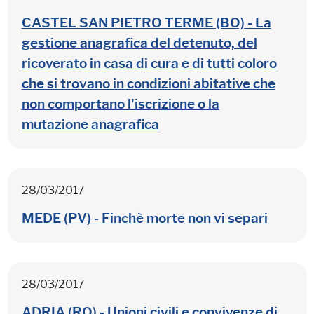
CASTEL SAN PIETRO TERME (BO) - La
gestione anagrafica del detenuto, del
ricoverato in casa di cura e di tutti coloro
che si trovano in condizioni abitative che
non comportano l'iscrizione o la
mutazione anagrafica
28/03/2017
MEDE (PV) - Finchè morte non vi separi
28/03/2017
ADRIA (RO) - Unioni civili e convivenze di