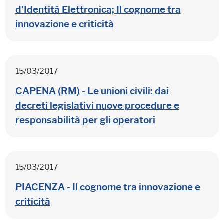
d'Identità Elettronica; Il cognome tra
innovazione e criticità
15/03/2017
CAPENA (RM) - Le unioni civili: dai
decreti legislativi nuove procedure e
responsabilità per gli operatori
15/03/2017
PIACENZA - Il cognome tra innovazione e
criticità