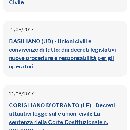
Civile
21/03/2017
BASILIANO (UD) - Unioni civili e
convivenze di fatto: dai decreti legislativi
nuove procedure e responsabilità per gli
operatori
21/03/2017
CORIGLIANO D'OTRANTO (LE) - Decreti
attuativi legge sulle unioni civili; La
sentenza della Corte Costituzionale n.