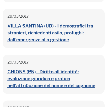
29/03/2017
VILLA SANTINA (UD) - I demografici tra
stranieri, richiedenti asilo, profughi:
dall'emergenza alla gestione
29/03/2017
CHIONS (PN) - Diritto all'identità:
evoluzione giuridica e pratica
nell'attribuzione del nome e del cognome