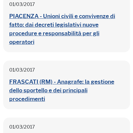
01/03/2017
PIACENZA - Unioni civili e convivenze di
fatto: dai decreti legislativi nuove
procedure e responsabilità per gli
operatori
01/03/2017
FRASCATI (RM) - Anagrafe: la gestione
dello sportello e dei principali
procedimenti
01/03/2017