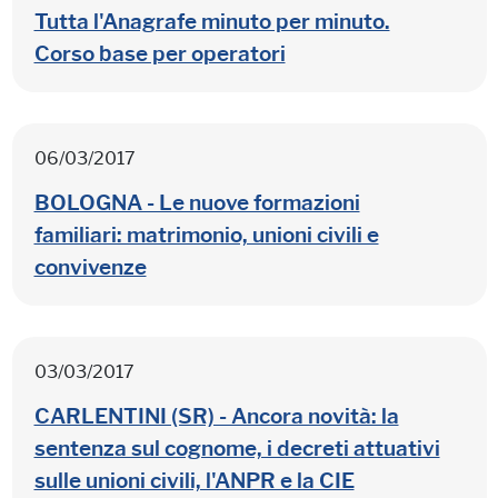
Tutta l'Anagrafe minuto per minuto.
Corso base per operatori
06/03/2017
BOLOGNA - Le nuove formazioni
familiari: matrimonio, unioni civili e
convivenze
03/03/2017
CARLENTINI (SR) - Ancora novità: la
sentenza sul cognome, i decreti attuativi
sulle unioni civili, l'ANPR e la CIE