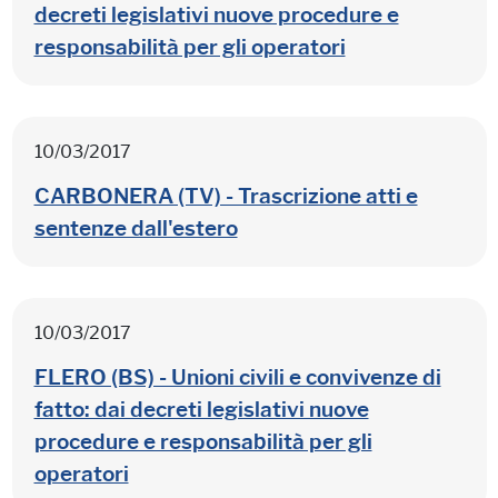
decreti legislativi nuove procedure e
responsabilità per gli operatori
10/03/2017
CARBONERA (TV) - Trascrizione atti e
sentenze dall'estero
10/03/2017
FLERO (BS) - Unioni civili e convivenze di
fatto: dai decreti legislativi nuove
procedure e responsabilità per gli
operatori