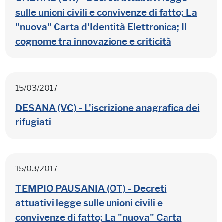
sulle unioni civili e convivenze di fatto; La
"nuova" Carta d'Identità Elettronica; Il
cognome tra innovazione e criticità
15/03/2017
DESANA (VC) - L'iscrizione anagrafica dei
rifugiati
15/03/2017
TEMPIO PAUSANIA (OT) - Decreti
attuativi legge sulle unioni civili e
convivenze di fatto; La "nuova" Carta