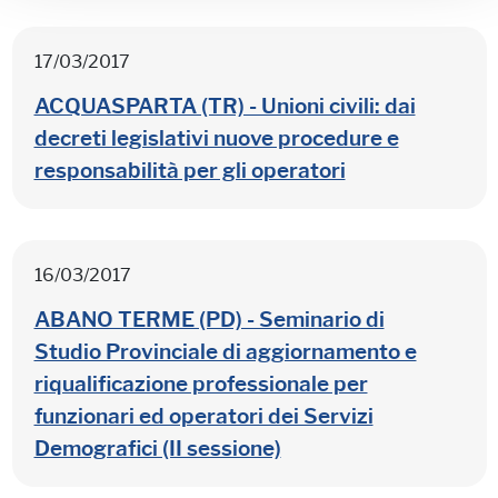
17/03/2017
ACQUASPARTA (TR) - Unioni civili: dai
decreti legislativi nuove procedure e
responsabilità per gli operatori
16/03/2017
ABANO TERME (PD) - Seminario di
Studio Provinciale di aggiornamento e
riqualificazione professionale per
funzionari ed operatori dei Servizi
Demografici (II sessione)