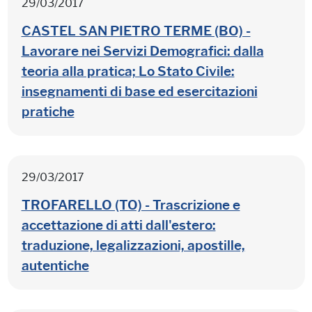
29/03/2017
CASTEL SAN PIETRO TERME (BO) -
Lavorare nei Servizi Demografici: dalla
teoria alla pratica; Lo Stato Civile:
insegnamenti di base ed esercitazioni
pratiche
29/03/2017
TROFARELLO (TO) - Trascrizione e
accettazione di atti dall'estero:
traduzione, legalizzazioni, apostille,
autentiche