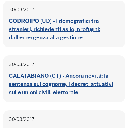
30/03/2017
CODROIPO (UD) - I demografici tra
stranieri, richiedenti asilo, profughi:
dall'emergenza alla gestione
30/03/2017
CALATABIANO (CT) - Ancora novità: la
sentenza sul cognome, i decreti attuativi
sulle unioni civili, elettorale
30/03/2017