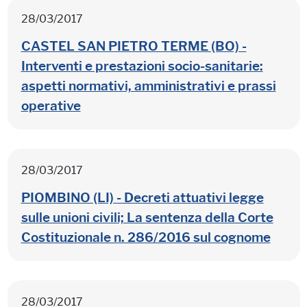
28/03/2017
CASTEL SAN PIETRO TERME (BO) -
Interventi e prestazioni socio-sanitarie:
aspetti normativi, amministrativi e prassi
operative
28/03/2017
PIOMBINO (LI) - Decreti attuativi legge
sulle unioni civili; La sentenza della Corte
Costituzionale n. 286/2016 sul cognome
28/03/2017