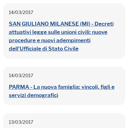
14/03/2017
SAN GIULIANO MILANESE (MI) - Decreti
attuativi legge sulle unioni civili: nuove
procedure e nuovi adempimenti
dell'Ufficiale di Stato Civile
14/03/2017
PARMA - La nuova famiglia: vincoli, figli e
servizi demografici
13/03/2017