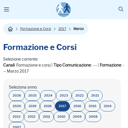
Formazione e Corsi
2017
Marzo
Formazione e Corsi
Selezione corrente:
Canali
: Formazione e corsi |
Tipo Comunicazione
: --- |
Formazione
: -
-- Marzo 2017
Seleziona anno:
2026
2025
2024
2023
2022
2021
2020
2019
2018
2017
2016
2015
2014
2013
2012
2011
2010
2009
2008
2007