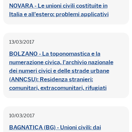
NOVARA - Le unioni civili costituite in
Italia e all'estero: problemi applicativi
13/03/2017
BOLZANO - La toponomastica e la
numerazione civica, l'archivio nazionale
dei numeri civici e delle strade urbane
(ANNCSU); Residenza stranieri:
comunitari, extracomunitari, rifugiati
10/03/2017
BAGNATICA (BG) - Unioni civili: dai