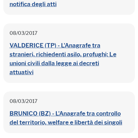
notifica degli atti
08/03/2017
VALDERICE (TP) - L'Anagrafe tra
stranieri, richiedenti asilo, profughi; Le
unioni civili dalla legge ai decreti
attuativi
08/03/2017
BRUNICO (BZ) - L'Anagrafe tra controllo
del territorio, welfare e libertà dei singoli