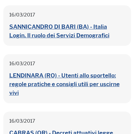
16/03/2017
SANNICANDRO DI BARI (BA) - Italia
Login. Il ruolo dei Servizi Demografici
16/03/2017
LENDINARA (RO) - Utenti allo sportello:
regole pratiche e consigli utili per uscirne
vivi
16/03/2017
CABRAS (OR) - Decreti attuativi legge