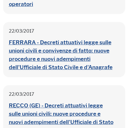
operatori
22/03/2017
FERRARA - Decreti attuativi legge sulle
unioni civili e convivenze di fatto: nuove
procedure e nuovi adempimenti
dell'Ufficiale di Stato Civile e d'Anagrafe
22/03/2017
RECCO (GE) - Decreti attuativi legge
sulle unioni civili: nuove procedure e
nuovi adempimenti dell'Ufficiale di Stato