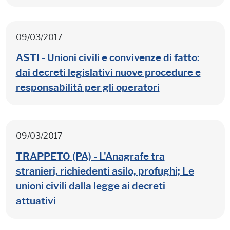
09/03/2017
ASTI - Unioni civili e convivenze di fatto:
dai decreti legislativi nuove procedure e
responsabilità per gli operatori
09/03/2017
TRAPPETO (PA) - L'Anagrafe tra
stranieri, richiedenti asilo, profughi; Le
unioni civili dalla legge ai decreti
attuativi