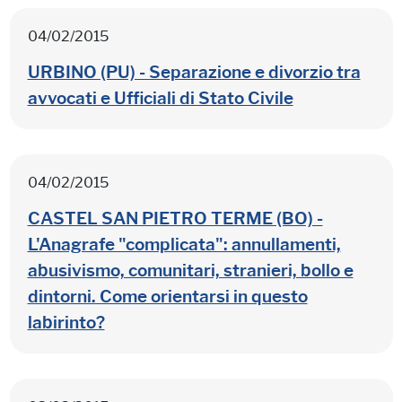
04/02/2015
URBINO (PU) - Separazione e divorzio tra
avvocati e Ufficiali di Stato Civile
04/02/2015
CASTEL SAN PIETRO TERME (BO) -
L'Anagrafe "complicata": annullamenti,
abusivismo, comunitari, stranieri, bollo e
dintorni. Come orientarsi in questo
labirinto?