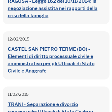
RAGUSA - Legge 162 del 10/11/2014: la
negoziazione assistita nei rapporti della
crisi della famiglia
12/02/2015
CASTEL SAN PIETRO TERME (BO) -
Elementi di diritto processuale civile e
amministrativo per gli Ufficiali di Stato
Civile e Anagrafe
11/02/2015
TRANI - Separazione e divorzio
consensuale: Ufficiali di Stato Civile in