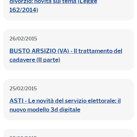
divorzio: novità sul tema (Legge
162/2014)
26/02/2015
BUSTO ARSIZIO (VA) - Il trattamento del
cadavere (II parte)
25/02/2015
ASTI - Le novità del servizio elettorale: il
nuovo modello 3d digitale