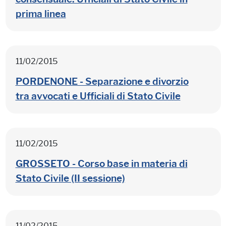
prima linea
11/02/2015
PORDENONE - Separazione e divorzio
tra avvocati e Ufficiali di Stato Civile
11/02/2015
GROSSETO - Corso base in materia di
Stato Civile (II sessione)
11/02/2015