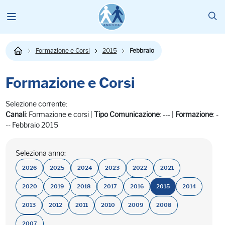
Formazione e Corsi
2015
Febbraio
Formazione e Corsi
Selezione corrente:
Canali
: Formazione e corsi |
Tipo Comunicazione
: --- |
Formazione
: -
-- Febbraio 2015
Seleziona anno:
2026
2025
2024
2023
2022
2021
2020
2019
2018
2017
2016
2015
2014
2013
2012
2011
2010
2009
2008
2007