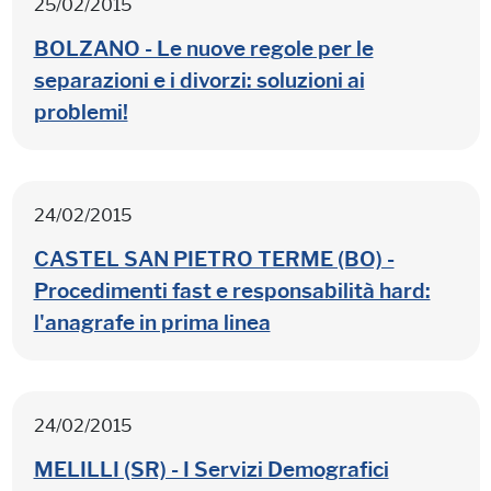
25/02/2015
BOLZANO - Le nuove regole per le
separazioni e i divorzi: soluzioni ai
problemi!
24/02/2015
CASTEL SAN PIETRO TERME (BO) -
Procedimenti fast e responsabilità hard:
l'anagrafe in prima linea
24/02/2015
MELILLI (SR) - I Servizi Demografici