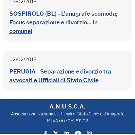
03/02/2015
SOSPIROLO (BL) - L'anagrafe scomoda;
Focus separazione e divorzio... in
comune!
02/02/2015
PERUGIA - Separazione e divorzio tra
avvocati e Ufficiali di Stato Civile
A.N.U.S.C.A.
Associazione Nazionale Ufficiali di Stato Civile e d'Anagrafe
P. IVA 00705281202