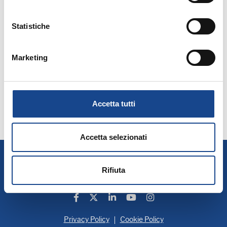
Statistiche
Marketing
Accetta tutti
Accetta selezionati
A.N.U.S.C.A.
Associazione Nazionale Ufficiali di Stato Civile e d'Anagrafe
Rifiuta
P. IVA 00705281202
Privacy Policy
Cookie Policy