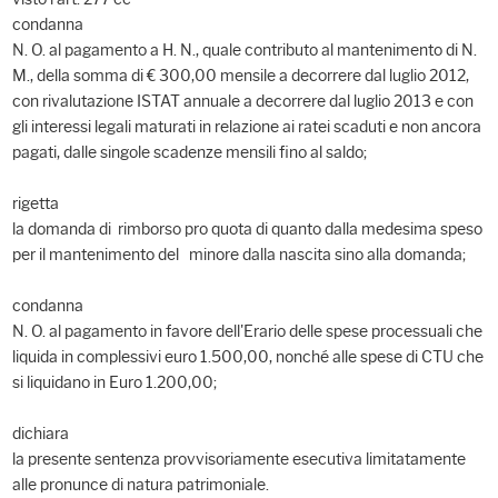
condanna
N. O. al pagamento a H. N., quale contributo al mantenimento di N.
M., della somma di € 300,00 mensile a decorrere dal luglio 2012,
con rivalutazione ISTAT annuale a decorrere dal luglio 2013 e con
gli interessi legali maturati in relazione ai ratei scaduti e non ancora
pagati, dalle singole scadenze mensili fino al saldo;
rigetta
la domanda di rimborso pro quota di quanto dalla medesima speso
per il mantenimento del minore dalla nascita sino alla domanda;
condanna
N. O. al pagamento in favore dell'Erario delle spese processuali che
liquida in complessivi euro 1.500,00, nonché alle spese di CTU che
si liquidano in Euro 1.200,00;
dichiara
la presente sentenza provvisoriamente esecutiva limitatamente
alle pronunce di natura patrimoniale.