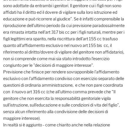
sono adottate da entrambi i genitori. Il genitore cui i figli non sono
affidati ha il diritto ed il dovere di vigilare sulla loro istruzione ed
educazione e può ricorrere al giudice". Se è infatti comprensibile la
riproduzione dell'ultimo periodo (la cui previsione paradossalmente
era rimasta intatta nell'art 317 bis cc per i figli naturali, mentre per i
figli legittimi era sparito, nella riscrittura dell'art 155 cc trasfuso
quanto all'affidamento esclusivo nel nuovo art 155 bis cc, il
riferimento al diritto/dovere di vigilare del genitore non affidatario),
non si comprende come mai sia stato introdotto l'esercizio
congiunto per le "decisioni di maggiore interesse".
Previsione che finisce per rendere sovrapponibile l'affidamento
esclusivo con l'affidamento condiviso con esercizio separato delle
questioni di ordinaria amministrazione, e che non pare coordinata
con il nuovo art 316 cc (che all'ultimo comma prevede che "Il
genitore che non esercita la responsabilità genitoriale vigila
sull'istruzione, sull'educazione e sulle condizioni di vita del figlio",
senza alcun riferimento alla condivisione delle decisioni di
maggiore interesse).
In realtà si è aggiunto - come chiarito anche nella relazione