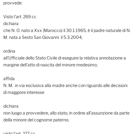
provvede:
Visto l'art. 269 cc
dichiara
che N. O. nato a Xxx (Marocco) il 30.1.1965, è il padre naturale di N.
M. nata a Sesto San Giovanni il 5.3.2004;
ordina
all'Ufficiale dello Stato Civile di eseguire la relativa annotazione a
margine dell'atto di nascita del minore medesimo;
affida
N. M. in via esclusiva alla madre anche con riguardo alle decisioni
di maggiore interesse
dichiara
non luogo a provvedere, allo stato, in ordine all'assunzione da parte
della minore del cognome paterno;
visto l'art. 277 cc