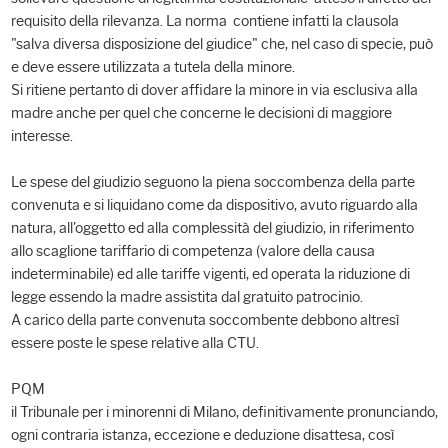
requisito della rilevanza. La norma contiene infatti la clausola
"salva diversa disposizione del giudice" che, nel caso di specie, può
e deve essere utilizzata a tutela della minore.
Si ritiene pertanto di dover affidare la minore in via esclusiva alla
madre anche per quel che concerne le decisioni di maggiore
interesse.
Le spese del giudizio seguono la piena soccombenza della parte
convenuta e si liquidano come da dispositivo, avuto riguardo alla
natura, all'oggetto ed alla complessità del giudizio, in riferimento
allo scaglione tariffario di competenza (valore della causa
indeterminabile) ed alle tariffe vigenti, ed operata la riduzione di
legge essendo la madre assistita dal gratuito patrocinio.
A carico della parte convenuta soccombente debbono altresì
essere poste le spese relative alla CTU.
PQM
il Tribunale per i minorenni di Milano, definitivamente pronunciando,
ogni contraria istanza, eccezione e deduzione disattesa, così