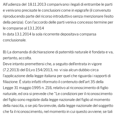
All'udienza del 18.11.2013 comparivano i legali di entrambe le parti
e venivano precisate le conclusioni come in epigrafe (il convenuto
riproducendo parte del ricorso introduttivo senza menzionare l'esito
della perizia). Con l'accordo delle parti veniva concesso termine per
le comparse al 13.1.2014
In data 13.1.2014 la sola ricorrente depositava comparsa
conclusionale.
B) La domanda di dichiarazione di paternità naturale è fondata e va,
pertanto, accolta.
Deve intanto premettersi che, a seguito dell'entrata in vigore
(7.2.2013) del D.Lvo 154/2013, no vi sia alcun dubbio circa
l'applicazione della legge italiana per quel che riguarda i rapporti di
filiazione. È stato infatti riformato il contenuto dell'art 35 della
Legge 31 maggio 1995 n. 218, relativo al riconoscimento di figlio
naturale, ed ora si prevede che "Le condizioni per il riconoscimento
del figlio sono regolate dalla legge nazionale del figlio al momento
della nascita, o se più favorevole, dalla legge nazionale del soggetto
che fa il riconoscimento, nel momento in cui questo avviene; se tali