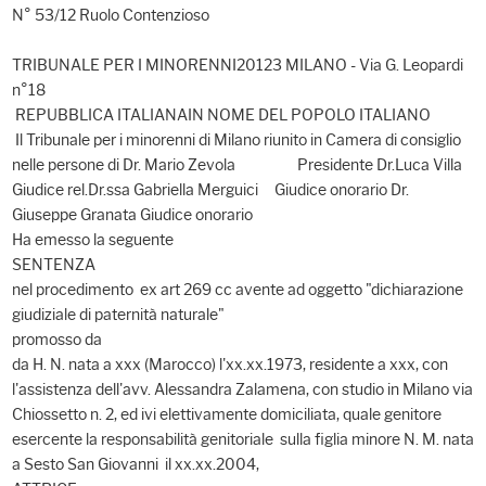
N° 53/12 Ruolo Contenzioso
TRIBUNALE PER I MINORENNI20123 MILANO - Via G. Leopardi
n°18
REPUBBLICA ITALIANAIN NOME DEL POPOLO ITALIANO
Il Tribunale per i minorenni di Milano riunito in Camera di consiglio
nelle persone di Dr. Mario Zevola Presidente Dr.Luca Villa
Giudice rel.Dr.ssa Gabriella Merguici Giudice onorario Dr.
Giuseppe Granata Giudice onorario
Ha emesso la seguente
SENTENZA
nel procedimento ex art 269 cc avente ad oggetto "dichiarazione
giudiziale di paternità naturale"
promosso da
da H. N. nata a xxx (Marocco) l'xx.xx.1973, residente a xxx, con
l'assistenza dell'avv. Alessandra Zalamena, con studio in Milano via
Chiossetto n. 2, ed ivi elettivamente domiciliata, quale genitore
esercente la responsabilità genitoriale sulla figlia minore N. M. nata
a Sesto San Giovanni il xx.xx.2004,