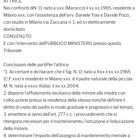
ATTRICE
Nei confronti diN. O. nato a xxx (Marocco) il xx.xx.1965, residente a
Milano xxx, con l'assistenza dell'avv. Daniele Toia e Davide Pozzi,
con studio in Milano via Zaccaria n. 1, ed ivi elettivamente
domiciliato
CONVENUTO
E con l'intervento delPUBBLICO MINISTERO presso questo
Tribunale.
Conclusioni delle partiPer l'attrice
"1. Accertare e dichiarare che il Sig. N. O. nato a Xxx il xx.xx.1965
(C.F. xxx) e residente in Milano xxx è il padre naturale della piccola
M. N. nata a xxxx (Italia) il xx.xx.2004;
2. disporre l'affidamento esclusivo della minore alla madre con
collocazione presso la residenza della stessa nonché definire il
diritto di visita del padre in modo graduale e progressivo nel tempo;
3. emettere ai sensi dell'art. 277 c.c. i provvedimenti che si
ritengono necessari per il mantenimento, l'istruzione e l'educazione
della minore;
4. determinare l'importo dell'assegno di mantenimento mensile a