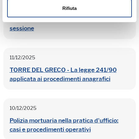
11/12/2025
Rifiuta
ACERRA - Corso base stato civile - 1°
sessione
11/12/2025
TORRE DEL GRECO - La legge 241/90
applicata ai procedimenti anagrafici
10/12/2025
Polizia mortuaria nella pratica d'ufficio:
casi e procedimenti operativi