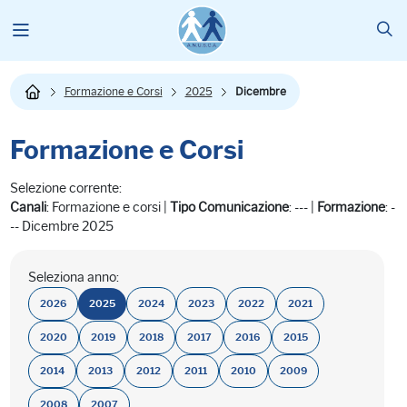
Formazione e Corsi
2025
Dicembre
Formazione e Corsi
Selezione corrente:
Canali
: Formazione e corsi |
Tipo Comunicazione
: --- |
Formazione
: -
-- Dicembre 2025
Seleziona anno:
2026
2025
2024
2023
2022
2021
2020
2019
2018
2017
2016
2015
2014
2013
2012
2011
2010
2009
2008
2007