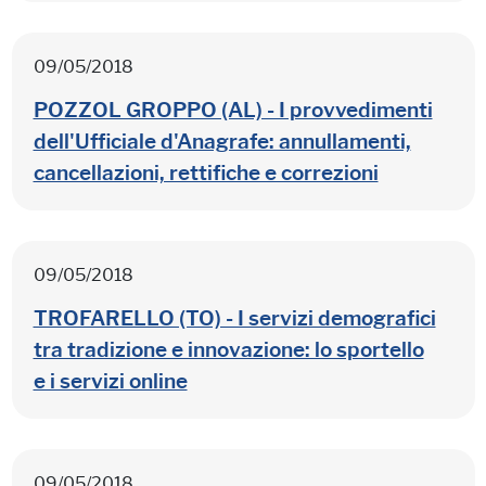
09/05/2018
POZZOL GROPPO (AL) - I provvedimenti
dell'Ufficiale d'Anagrafe: annullamenti,
cancellazioni, rettifiche e correzioni
09/05/2018
TROFARELLO (TO) - I servizi demografici
tra tradizione e innovazione: lo sportello
e i servizi online
09/05/2018