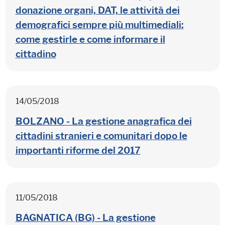
donazione organi, DAT, le attività dei
demografici sempre più multimediali:
come gestirle e come informare il
cittadino
14/05/2018
BOLZANO - La gestione anagrafica dei
cittadini stranieri e comunitari dopo le
importanti riforme del 2017
11/05/2018
BAGNATICA (BG) - La gestione