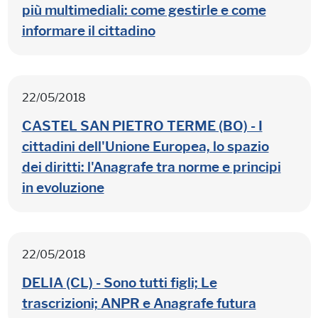
più multimediali: come gestirle e come
informare il cittadino
22/05/2018
CASTEL SAN PIETRO TERME (BO) - I
cittadini dell'Unione Europea, lo spazio
dei diritti: l'Anagrafe tra norme e principi
in evoluzione
22/05/2018
DELIA (CL) - Sono tutti figli; Le
trascrizioni; ANPR e Anagrafe futura