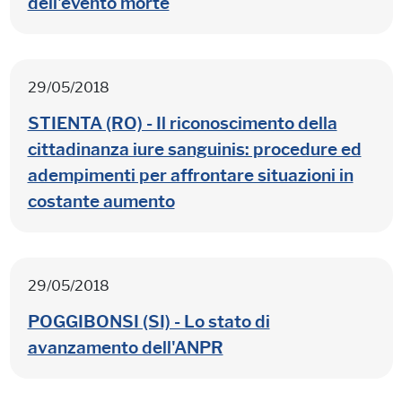
dell'evento morte
29/05/2018
STIENTA (RO) - Il riconoscimento della
cittadinanza iure sanguinis: procedure ed
adempimenti per affrontare situazioni in
costante aumento
29/05/2018
POGGIBONSI (SI) - Lo stato di
avanzamento dell'ANPR