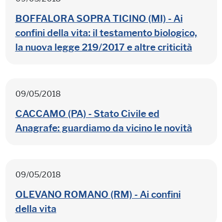
BOFFALORA SOPRA TICINO (MI) - Ai
confini della vita: il testamento biologico,
la nuova legge 219/2017 e altre criticità
09/05/2018
CACCAMO (PA) - Stato Civile ed
Anagrafe: guardiamo da vicino le novità
09/05/2018
OLEVANO ROMANO (RM) - Ai confini
della vita