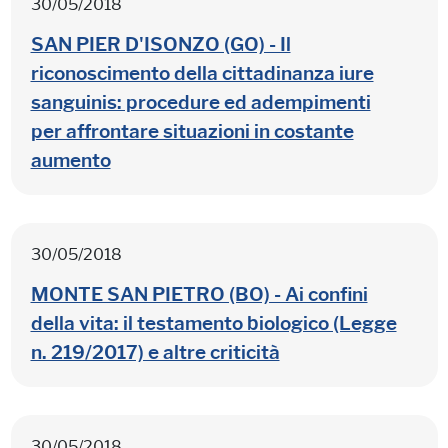
30/05/2018
SAN PIER D'ISONZO (GO) - Il
riconoscimento della cittadinanza iure
sanguinis: procedure ed adempimenti
per affrontare situazioni in costante
aumento
30/05/2018
MONTE SAN PIETRO (BO) - Ai confini
della vita: il testamento biologico (Legge
n. 219/2017) e altre criticità
30/05/2018