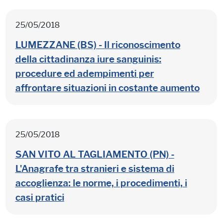
25/05/2018
LUMEZZANE (BS) - Il riconoscimento
della cittadinanza iure sanguinis:
procedure ed adempimenti per
affrontare situazioni in costante aumento
25/05/2018
SAN VITO AL TAGLIAMENTO (PN) -
L'Anagrafe tra stranieri e sistema di
accoglienza: le norme, i procedimenti, i
casi pratici