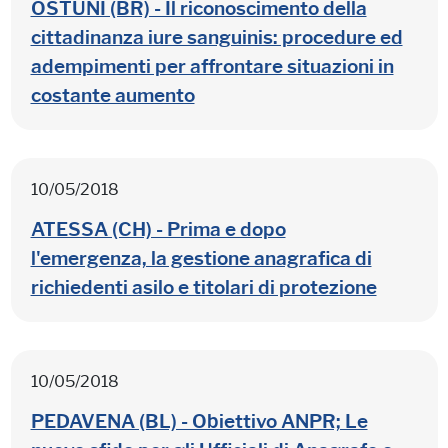
OSTUNI (BR) - Il riconoscimento della
cittadinanza iure sanguinis: procedure ed
adempimenti per affrontare situazioni in
costante aumento
10/05/2018
ATESSA (CH) - Prima e dopo
l'emergenza, la gestione anagrafica di
richiedenti asilo e titolari di protezione
10/05/2018
PEDAVENA (BL) - Obiettivo ANPR; Le