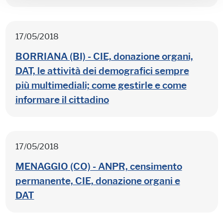
17/05/2018
BORRIANA (BI) - CIE, donazione organi,
DAT, le attività dei demografici sempre
più multimediali; come gestirle e come
informare il cittadino
17/05/2018
MENAGGIO (CO) - ANPR, censimento
permanente, CIE, donazione organi e
DAT