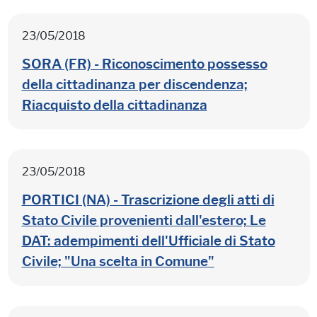
23/05/2018
SORA (FR) - Riconoscimento possesso
della cittadinanza per discendenza;
Riacquisto della cittadinanza
23/05/2018
PORTICI (NA) - Trascrizione degli atti di
Stato Civile provenienti dall'estero; Le
DAT: adempimenti dell'Ufficiale di Stato
Civile; "Una scelta in Comune"