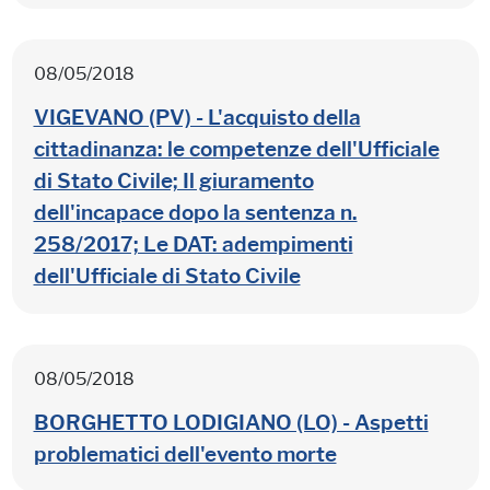
08/05/2018
VIGEVANO (PV) - L'acquisto della
cittadinanza: le competenze dell'Ufficiale
di Stato Civile; Il giuramento
dell'incapace dopo la sentenza n.
258/2017; Le DAT: adempimenti
dell'Ufficiale di Stato Civile
08/05/2018
BORGHETTO LODIGIANO (LO) - Aspetti
problematici dell'evento morte