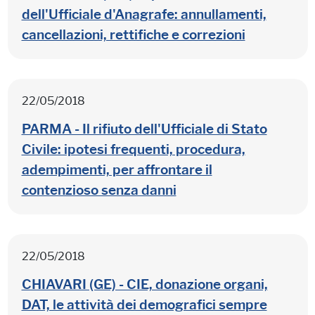
dell'Ufficiale d'Anagrafe: annullamenti,
cancellazioni, rettifiche e correzioni
22/05/2018
PARMA - Il rifiuto dell'Ufficiale di Stato
Civile: ipotesi frequenti, procedura,
adempimenti, per affrontare il
contenzioso senza danni
22/05/2018
CHIAVARI (GE) - CIE, donazione organi,
DAT, le attività dei demografici sempre