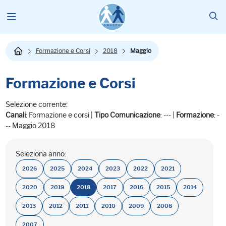
Formazione e Corsi
2018
Maggio
Formazione e Corsi
Selezione corrente:
Canali
: Formazione e corsi |
Tipo Comunicazione
: --- |
Formazione
: -
-- Maggio 2018
Seleziona anno:
2026
2025
2024
2023
2022
2021
2020
2019
2018
2017
2016
2015
2014
2013
2012
2011
2010
2009
2008
2007