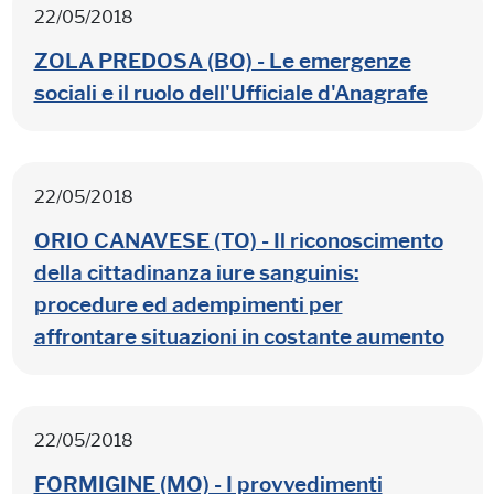
22/05/2018
ZOLA PREDOSA (BO) - Le emergenze
sociali e il ruolo dell'Ufficiale d'Anagrafe
22/05/2018
ORIO CANAVESE (TO) - Il riconoscimento
della cittadinanza iure sanguinis:
procedure ed adempimenti per
affrontare situazioni in costante aumento
22/05/2018
FORMIGINE (MO) - I provvedimenti