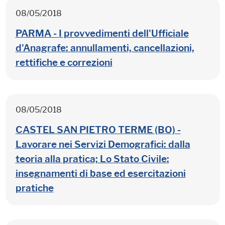
08/05/2018
PARMA - I provvedimenti dell'Ufficiale
d'Anagrafe: annullamenti, cancellazioni,
rettifiche e correzioni
08/05/2018
CASTEL SAN PIETRO TERME (BO) -
Lavorare nei Servizi Demografici: dalla
teoria alla pratica; Lo Stato Civile:
insegnamenti di base ed esercitazioni
pratiche