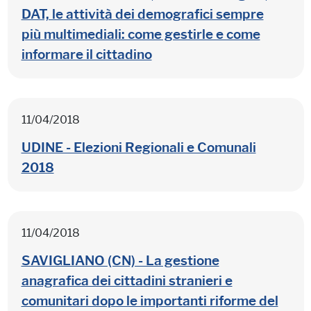
DAT, le attività dei demografici sempre
più multimediali: come gestirle e come
informare il cittadino
11/04/2018
UDINE - Elezioni Regionali e Comunali
2018
11/04/2018
SAVIGLIANO (CN) - La gestione
anagrafica dei cittadini stranieri e
comunitari dopo le importanti riforme del