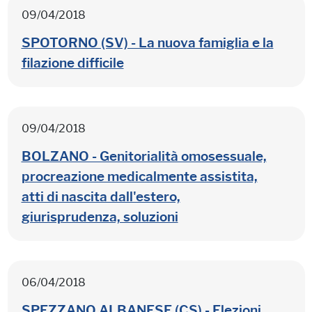
09/04/2018
SPOTORNO (SV) - La nuova famiglia e la
filazione difficile
09/04/2018
BOLZANO - Genitorialità omosessuale,
procreazione medicalmente assistita,
atti di nascita dall'estero,
giurisprudenza, soluzioni
06/04/2018
SPEZZANO ALBANESE (CS) - Elezioni