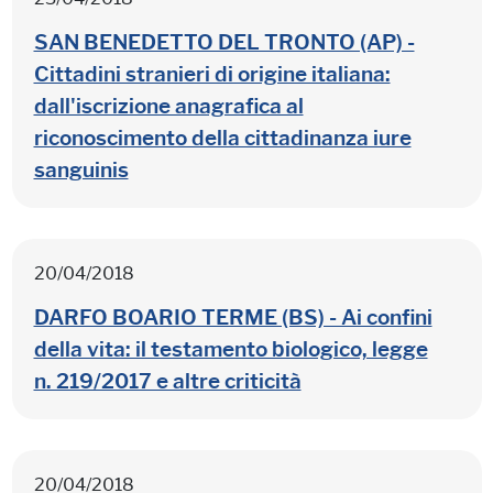
SAN BENEDETTO DEL TRONTO (AP) -
Cittadini stranieri di origine italiana:
dall'iscrizione anagrafica al
riconoscimento della cittadinanza iure
sanguinis
20/04/2018
DARFO BOARIO TERME (BS) - Ai confini
della vita: il testamento biologico, legge
n. 219/2017 e altre criticità
20/04/2018