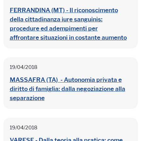
FERRANDINA (MT) - Il riconoscimento
della cittadinanza iure sanguinis:
procedure ed adempimenti per
affrontare situazioni in costante aumento
19/04/2018
MASSAFRA (TA) - Autonomia privata e
diritto di famiglia: dalla negoziazione alla
separazione
19/04/2018
VARESE - Dalla teoria alla pratica: come