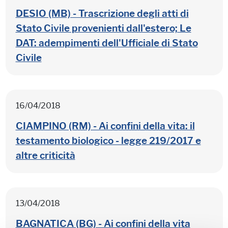
DESIO (MB) - Trascrizione degli atti di
Stato Civile provenienti dall'estero; Le
DAT: adempimenti dell'Ufficiale di Stato
Civile
16/04/2018
CIAMPINO (RM) - Ai confini della vita: il
testamento biologico - legge 219/2017 e
altre criticità
13/04/2018
BAGNATICA (BG) - Ai confini della vita