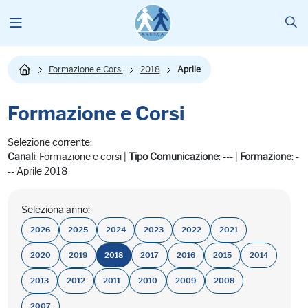
Formazione e Corsi
2018
Aprile
Formazione e Corsi
Selezione corrente:
Canali
: Formazione e corsi |
Tipo Comunicazione
: --- |
Formazione
: -
-- Aprile 2018
Seleziona anno:
2026
2025
2024
2023
2022
2021
2020
2019
2018
2017
2016
2015
2014
2013
2012
2011
2010
2009
2008
2007