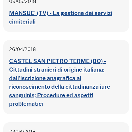
09/05/2018
MANSUE' (TV) - La gestione dei servizi
cimiteriali
26/04/2018
CASTEL SAN PIETRO TERME (BO) -
Cittadini stranieri di origine italiana:
dall'iscrizione anagrafica al
riconoscimento della cittadinanza iure
sanguinis; Procedure ed aspetti
problematici
23/04/2018