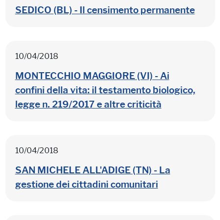
SEDICO (BL) - Il censimento permanente
10/04/2018
MONTECCHIO MAGGIORE (VI) - Ai
confini della vita: il testamento biologico,
legge n. 219/2017 e altre criticità
10/04/2018
SAN MICHELE ALL'ADIGE (TN) - La
gestione dei cittadini comunitari