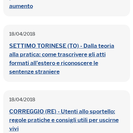
aumento
18/04/2018
SETTIMO TORINESE (TO) - Dalla teoria
alla pratica: come trascrivere gli atti
formati all'estero e riconoscere le
sentenze straniere
18/04/2018
CORREGGIO (RE) - Utenti allo sportello:
regole pratiche e consigli utili per uscirne
vivi