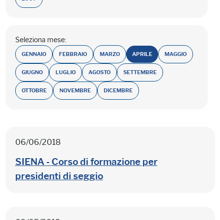
Seleziona mese:
GENNAIO
FEBBRAIO
MARZO
APRILE
MAGGIO
GIUGNO
LUGLIO
AGOSTO
SETTEMBRE
OTTOBRE
NOVEMBRE
DICEMBRE
06/06/2018
SIENA - Corso di formazione per
presidenti di seggio