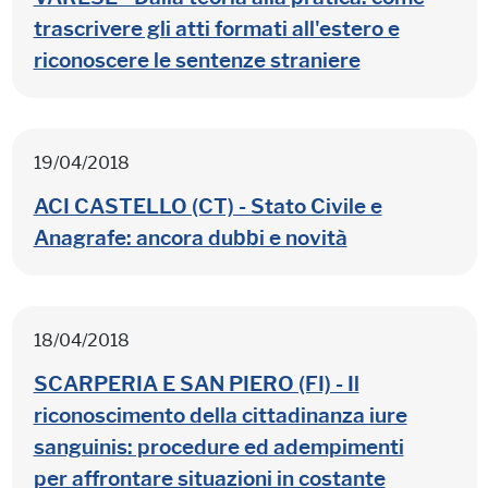
trascrivere gli atti formati all'estero e
riconoscere le sentenze straniere
19/04/2018
ACI CASTELLO (CT) - Stato Civile e
Anagrafe: ancora dubbi e novità
18/04/2018
SCARPERIA E SAN PIERO (FI) - Il
riconoscimento della cittadinanza iure
sanguinis: procedure ed adempimenti
per affrontare situazioni in costante