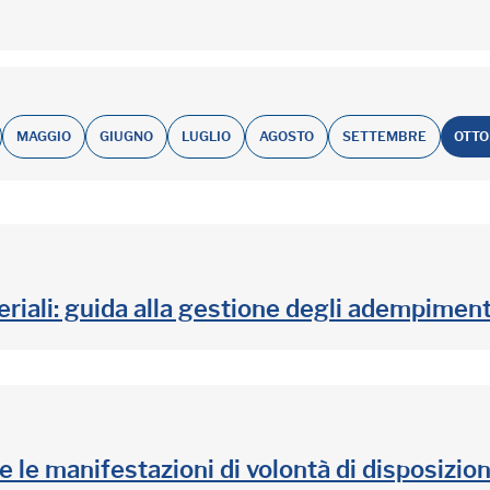
MAGGIO
GIUGNO
LUGLIO
AGOSTO
SETTEMBRE
OTT
riali: guida alla gestione degli adempiment
le manifestazioni di volontà di disposizione