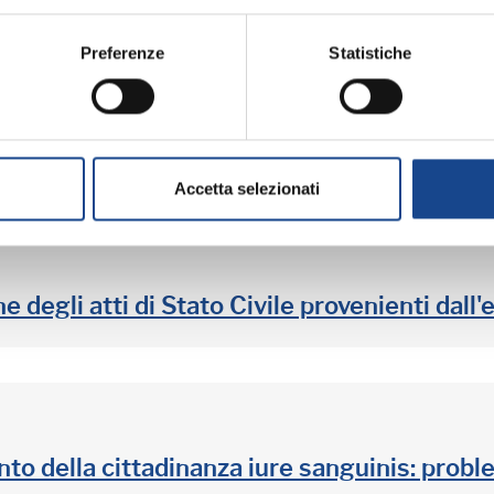
Preferenze
Statistiche
o di avanzamento dell'ANPR; L'Ufficiale d'A
Accetta selezionati
degli atti di Stato Civile provenienti dall'
nto della cittadinanza iure sanguinis: probl