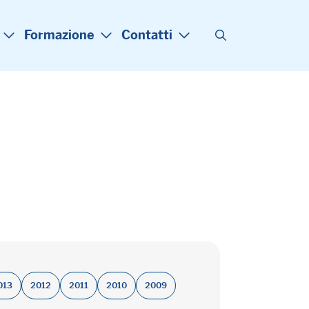
Formazione
Contatti
013
2012
2011
2010
2009