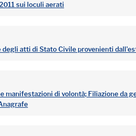
011 sui loculi aerati
gli atti di Stato Civile provenienti dall'es
manifestazioni di volontà; Filiazione da gen
'Anagrafe