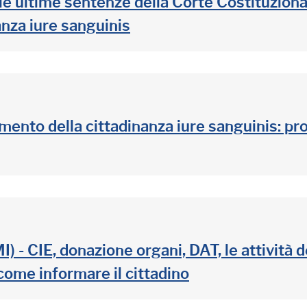
 le ultime sentenze della Corte Costituzional
anza iure sanguinis
mento della cittadinanza iure sanguinis: pr
 CIE, donazione organi, DAT, le attività d
come informare il cittadino