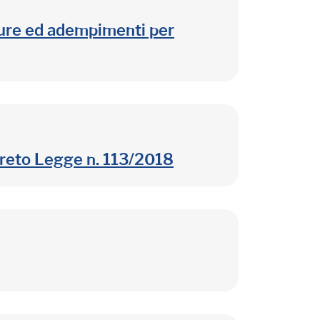
edure ed adempimenti per
creto Legge n. 113/2018