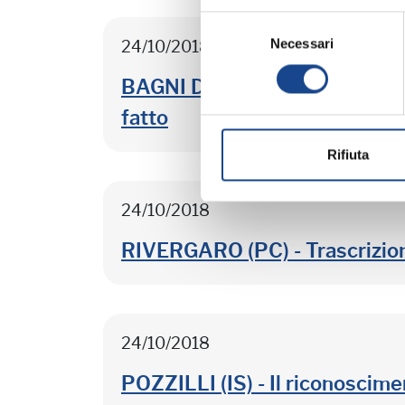
Selezione
Necessari
del
24/10/2018
consenso
BAGNI DI LUCCA (LU) - Lo stat
fatto
Rifiuta
24/10/2018
RIVERGARO (PC) - Trascrizione 
24/10/2018
POZZILLI (IS) - Il riconoscime