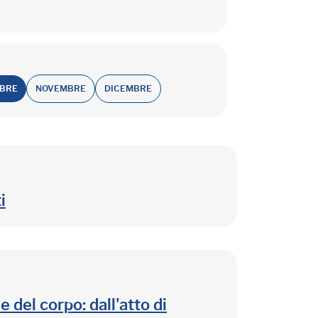
OBRE
NOVEMBRE
DICEMBRE
i
 del corpo: dall'atto di