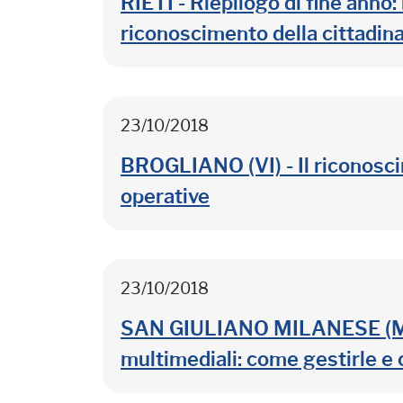
RIETI - Riepilogo di fine anno:
riconoscimento della cittadin
23/10/2018
BROGLIANO (VI) - Il riconosci
operative
23/10/2018
SAN GIULIANO MILANESE (MI) -
multimediali: come gestirle e 