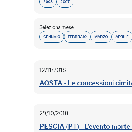
2008
2007
Seleziona mese:
GENNAIO
FEBBRAIO
MARZO
APRILE
12/11/2018
AOSTA - Le concessioni cimite
29/10/2018
PESCIA (PT) - L'evento morte e 