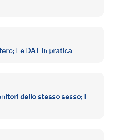
tero; Le DAT in pratica
itori dello stesso sesso; I