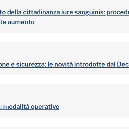
to della cittadinanza iure sanguinis: proc
ante aumento
 e sicurezza: le novità introdotte dal De
: modalità operative