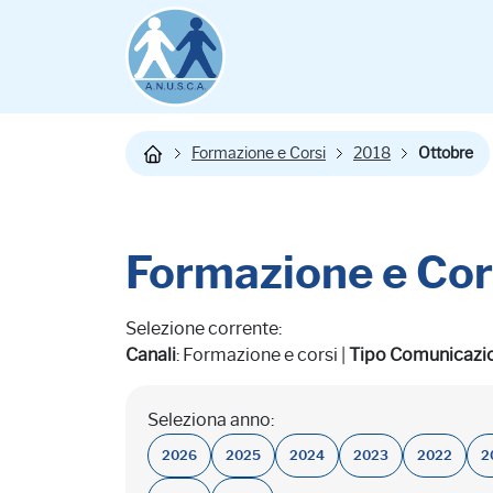
Formazione e Corsi
2018
Ottobre
Formazione e Cor
Selezione corrente:
Canali
: Formazione e corsi |
Tipo Comunicazi
Seleziona anno:
2026
2025
2024
2023
2022
2