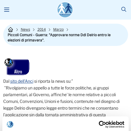
News
2014
Marzo
Piccoli Comuni - Guerra: "Approvare norme Ddl Delrio entro le
elezioni di primavera".
Dal
sito dell'Anci
si riporta la news su:"
''Rivolgiamo un appello a tutte le forze politiche, ai gruppi
parlamentari, al Governo, affinche' le norme relative a piccoli
Comuni, Convenzioni, Unioni e fusioni, contenute nel disegno di
legge Delrio divengano legge entro termini che ne consentano
l'applicazione sin dalla tornata amministrativa di questa
primavera''. Lo dice il coordinatore nazionale dei piccoli Comuni
dell'ANCI Mauro Guerra, ricordando che ''questa primavera