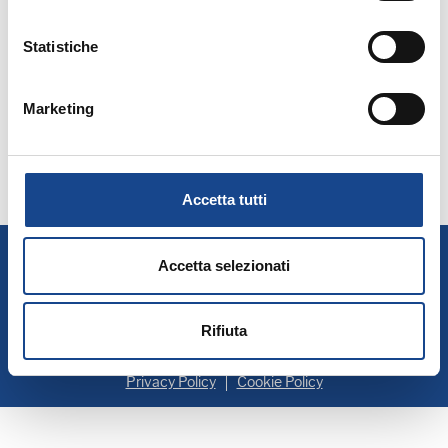
Statistiche
Marketing
Accetta tutti
A.N.U.S.C.A.
Accetta selezionati
Associazione Nazionale Ufficiali di Stato Civile e d'Anagrafe
P. IVA 00705281202
Rifiuta
Privacy Policy
Cookie Policy