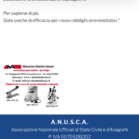
Per saperne di più
Date uniche di efficacia per i nuovi obblighi amministrativi."
A.N.U.S.C.A.
Associazione Nazionale Ufficiali di Stato Civile e d'Anagrafe
P. IVA 00705281202