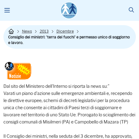
News
2013
Dicembre
Consiglio dei ministri: 'terra dei fuochi' e permesso unico di soggiorno
e lavoro.
Dal sito del Ministero dell'Interno si riporta la news su:"
Varati un piano d'azione sulle emergenze ambientali e, recependo
le direttive europee, schemi di decreti legislativi per la procedura
unica che consente ai cittadini di Paesi terzi di soggiornare e
lavorare nel territorio di uno Stato Ue. Prorogato lo scioglimento dei
consigli comunali di Misilmeri (PA) e Campobello di Mazara (TP)
Il Consiglio dei ministri, nella seduta del 3 dicembre, ha approvato,