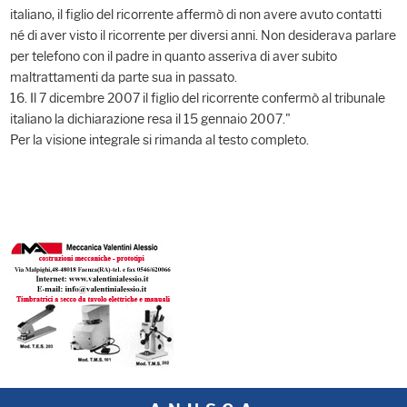
italiano, il figlio del ricorrente affermò di non avere avuto contatti
né di aver visto il ricorrente per diversi anni. Non desiderava parlare
per telefono con il padre in quanto asseriva di aver subito
maltrattamenti da parte sua in passato.
16. Il 7 dicembre 2007 il figlio del ricorrente confermò al tribunale
italiano la dichiarazione resa il 15 gennaio 2007."
Per la visione integrale si rimanda al testo completo.