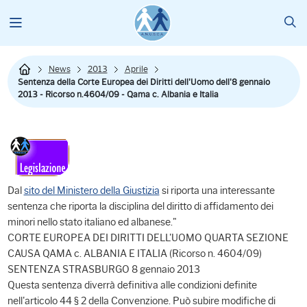
News
2013
Aprile
Sentenza della Corte Europea dei Diritti dell'Uomo dell'8 gennaio
2013 - Ricorso n.4604/09 - Qama c. Albania e Italia
Dal
sito del Ministero della Giustizia
si riporta una interessante
sentenza che riporta la disciplina del diritto di affidamento dei
minori nello stato italiano ed albanese."
CORTE EUROPEA DEI DIRITTI DELL'UOMO QUARTA SEZIONE
CAUSA QAMA c. ALBANIA E ITALIA (Ricorso n. 4604/09)
SENTENZA STRASBURGO 8 gennaio 2013
Questa sentenza diverrà definitiva alle condizioni definite
nell'articolo 44 § 2 della Convenzione. Può subire modifiche di