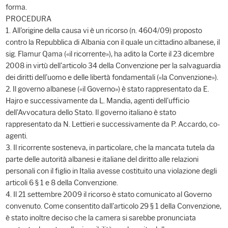
forma.
PROCEDURA
1. All'origine della causa vi è un ricorso (n. 4604/09) proposto
contro la Repubblica di Albania con il quale un cittadino albanese, il
sig. Flamur Qama («il ricorrente»), ha adito la Corte il 23 dicembre
2008 in virtù dell'articolo 34 della Convenzione per la salvaguardia
dei diritti dell'uomo e delle libertà fondamentali («la Convenzione»).
2. Il governo albanese («il Governo») è stato rappresentato da E.
Hajro e successivamente da L. Mandia, agenti dell'ufficio
dell'Avvocatura dello Stato. Il governo italiano è stato
rappresentato da N. Lettieri e successivamente da P. Accardo, co-
agenti.
3. Il ricorrente sosteneva, in particolare, che la mancata tutela da
parte delle autorità albanesi e italiane del diritto alle relazioni
personali con il figlio in Italia avesse costituito una violazione degli
articoli 6 § 1 e 8 della Convenzione.
4. Il 21 settembre 2009 il ricorso è stato comunicato al Governo
convenuto. Come consentito dall'articolo 29 § 1 della Convenzione,
è stato inoltre deciso che la camera si sarebbe pronunciata