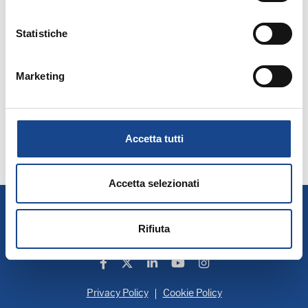
Statistiche
Marketing
Accetta tutti
Accetta selezionati
A.N.U.S.C.A.
Associazione Nazionale Ufficiali di Stato Civile e d'Anagrafe
Rifiuta
P. IVA 00705281202
Privacy Policy
Cookie Policy