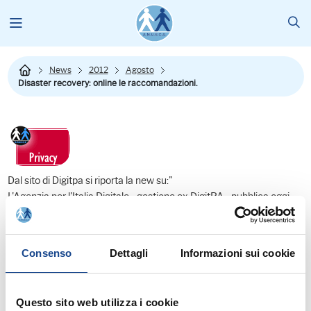
News
2012
Agosto
Disaster recovery: online le raccomandazioni.
Dal sito di Digitpa si riporta la new su:"
L'Agenzia per l'Italia Digitale - gestione ex DigitPA - pubblica oggi
online le raccomandazioni per le pubbliche amministrazioni sul
Disaster Recovery. Le raccomandazioni sono un nuovo passo in
avanti per accrescere nelle amministrazioni pubbliche la
Consenso
Dettagli
Informazioni sui cookie
consapevolezza che la corretta protezione del patrimonio
informativo pubblico è uno dei più rilevanti impegni verso il
cittadino e le imprese.
Questo sito web utilizza i cookie
Gli eventi sismici che hanno colpito recentemente l'Emilia e in