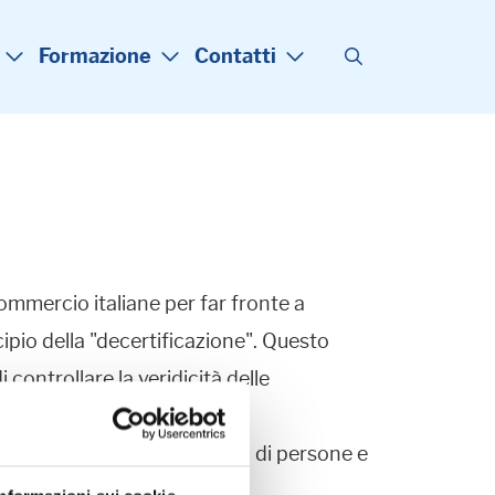
Formazione
Contatti
ommercio italiane per far fronte a
ncipio della "decertificazione". Questo
ontrollare la veridicità delle
stro.
 di caselle PEC delle società di persone e