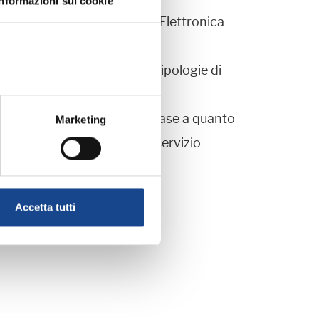
Informazioni sui cookie
ione (il codice IPA e Posta Elettronica
amere danno accesso a due tipologie di
perazione applicativa, in base a quanto
Marketing
ri informazioni su questo servizio
Accetta tutti