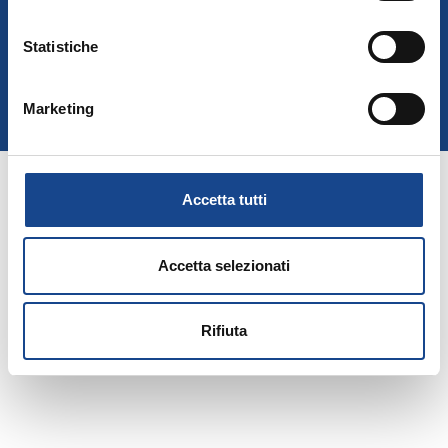
Associazione Nazionale Ufficiali di Stato Civile e d'Anagrafe
P. IVA 00705281202
Statistiche
Marketing
Privacy Policy
Cookie Policy
Accetta tutti
Accetta selezionati
Rifiuta