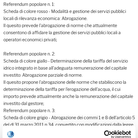
Referendum popolare n. 1:
Scheda di colore rosso - Modalità e gestione dei servizi pubblici
locali di rilevanza economica: Abrogazione.
Il quesito prevede l'abrogazione di norme che attualmente
consentono di affidare la gestione dei servizi pubblici locali a
operatori economici privati;
Referendum popolare n. 2:
Scheda di colore giallo - Determinazione della tariffa del servizio
idrico integrato in base all'adeguata remunerazione del capitale
investito: Abrogazione parziale di norme.
Il quesito propone l'abrogazione delle norme che stabiliscono la
determinazione della tariffa per l'erogazione dell'acqua, il cui
importo prevede attualmente anche la remunerazione del capitale
investito dal gestore;
Referendum popolare n. 3:
Scheda di colore grigio - Abrogazione dei commi 1 e 8 dell'articolo 5
del dl 31 marzo 2011 n.34, convertito con modificazioni dalla legge
26 maggio 2011, n.75: Abrogazione parziale di norme.