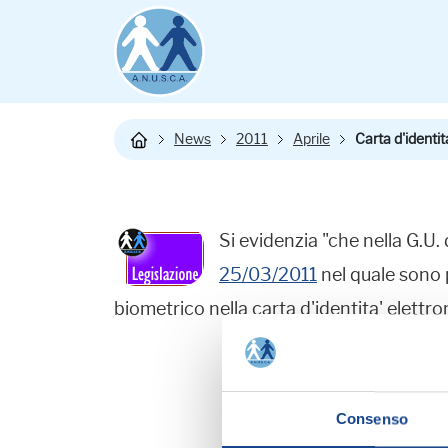
News
2011
Aprile
Carta d'identit
Si evidenzia "che nella G.U.
25/03/2011
nel quale sono p
biometrico nella carta d'identita' elettron
Consenso