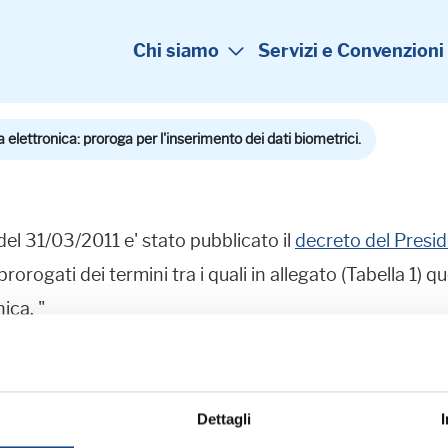
Chi siamo
Servizi e Convenzioni
a elettronica: proroga per l'inserimento dei dati biometrici.
 del 31/03/2011 e' stato pubblicato il
decreto del Preside
rorogati dei termini tra i quali in allegato (Tabella 1) qu
ica. "
Dettagli