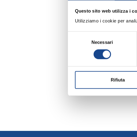
Questo sito web utilizza i c
Utilizziamo i cookie per analizz
Selezione
Necessari
del
consenso
Rifiuta