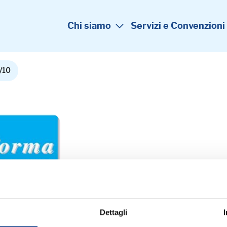
Chi siamo
Servizi e Convenzioni
/10
 N.4/10
Dettagli
 MB)