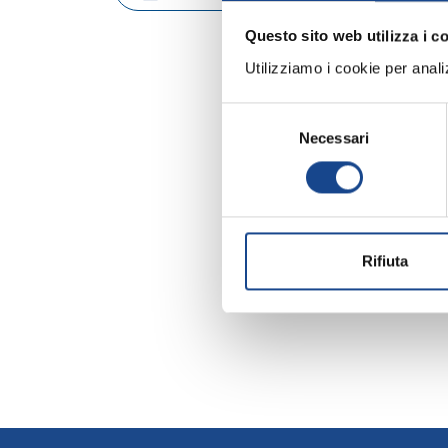
Questo sito web utilizza i c
Utilizziamo i cookie per analizz
Selezione
Necessari
del
consenso
Rifiuta