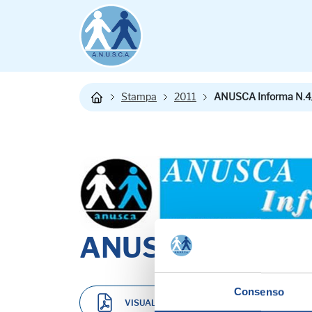
Stampa
2011
ANUSCA Informa N.4
ANUSCA Informa
Consenso
VISUALIZZA ANUSCA INFORMA N.4/10
(1.29