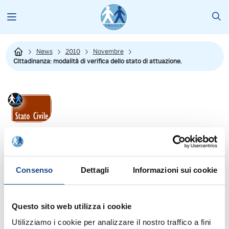
News
2010
Novembre
Cittadinanza: modalità di verifica dello stato di attuazione.
Dal sito del Ministero dell'Interno si riporta:"
Consulta la tua pratica
La procedura per verificare on line lo stato della propria domanda di
cittadinanza
Consenso
Dettagli
Informazioni sui cookie
Gli stranieri che hanno presentato domanda di cittadinanza italiana
possono consultare in tempo reale lo stato di avanzamento della
Questo sito web utilizza i cookie
propria pratica.
Utilizziamo i cookie per analizzare il nostro traffico a fini
Si tratta di un servizio, attivo dal 5 luglio 2010, realizzato dal