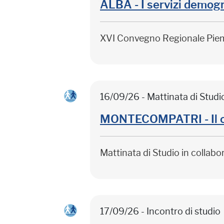
ALBA - I servizi demogr
XVI Convegno Regionale Pie
16/09/26 - Mattinata di Studi
MONTECOMPATRI - Il citt
Mattinata di Studio in collab
17/09/26 - Incontro di studio