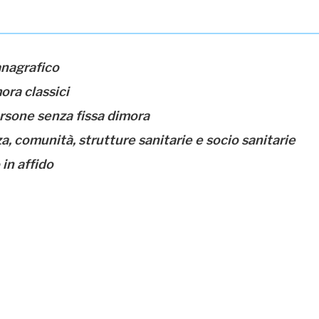
anagrafico
ora classici
ersone senza fissa dimora
a, comunità, strutture sanitarie e socio sanitarie
 in affido