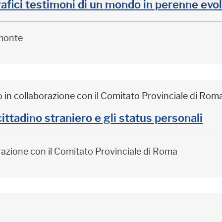
afici testimoni di un mondo in perenne evo
monte
o in collaborazione con il Comitato Provinciale di Rom
adino straniero e gli status personali
orazione con il Comitato Provinciale di Roma