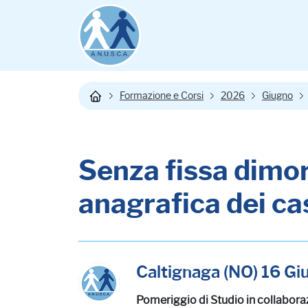
Formazione e Corsi
2026
Giugno
Senza fissa dimor
anagrafica dei ca
Caltignaga (NO) 16 G
Pomeriggio di Studio in collabora