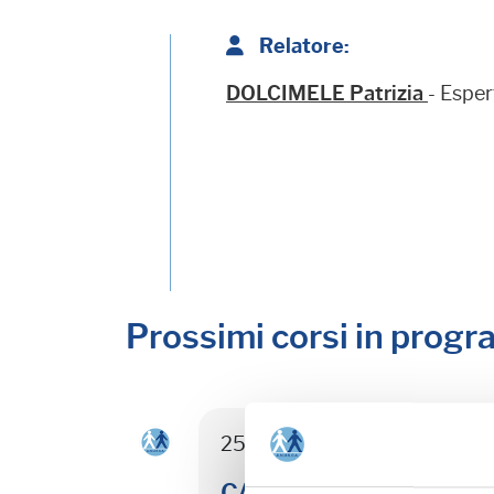
Relatore:
DOLCIMELE Patrizia
- Espe
Prossimi corsi in prog
25/08/26 - Seminario di agg
CASTEL SAN PIETRO TER