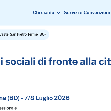
Chi siamo
Servizi e Convenzioni
Castel San Pietro Terme (BO)
 sociali di fronte alla c
me (BO) - 7/8 Luglio 2026
essionale