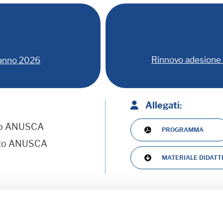
Rinnovo adesione 
 anno 2026
Allegati:
to ANUSCA
PROGRAMMA
rto ANUSCA
MATERIALE DIDATT