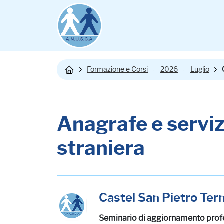
Formazione e Corsi
2026
Luglio
Anagrafe e servizi
straniera
Castel San Pietro Ter
Seminario di aggiornamento prof