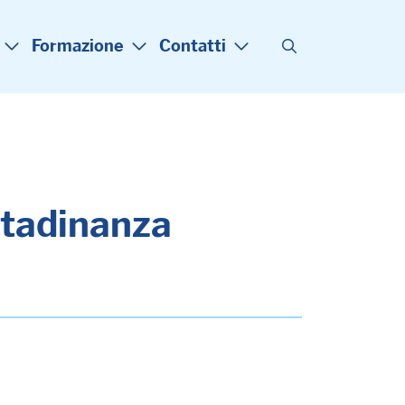
Formazione
Contatti
ittadinanza