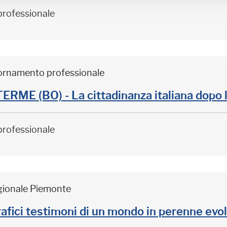
professionale
iornamento professionale
ME (BO) - La cittadinanza italiana dopo 
professionale
gionale Piemonte
afici testimoni di un mondo in perenne evo