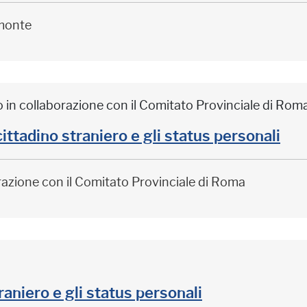
monte
o in collaborazione con il Comitato Provinciale di Rom
adino straniero e gli status personali
orazione con il Comitato Provinciale di Roma
raniero e gli status personali