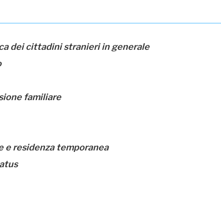
ca dei cittadini stranieri in generale
o
sione familiare
nze e residenza temporanea
tatus