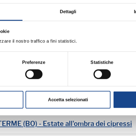
Dettagli
ookie
are il nostro traffico a fini statistici.
Preferenze
Statistiche
ramma:
Accetta selezionati
iornamento professionale
ME (BO) - Estate all'ombra dei cipressi