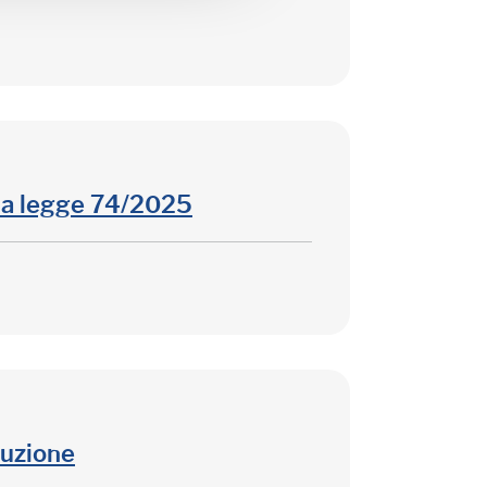
la legge 74/2025
luzione