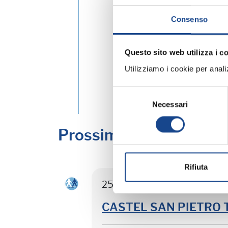
Consenso
Questo sito web utilizza i c
Utilizziamo i cookie per analizz
Selezione
Necessari
del
consenso
Prossimi corsi in prog
Rifiuta
25/08/26 - Seminario di agg
CASTEL SAN PIETRO TER