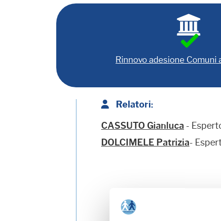
Rinnovo adesione Comuni
Relatori:
CASSUTO Gianluca
- Esper
DOLCIMELE Patrizia
- Espe