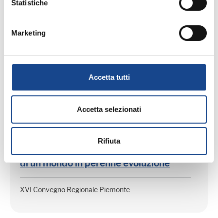
Statistiche
74/2025
Marketing
Seminario di aggiornamento professionale
Accetta tutti
Accetta selezionati
16/09/26 - XVI Convegno Regionale Piemonte
Rifiuta
ALBA - I servizi demografici testimoni
di un mondo in perenne evoluzione
XVI Convegno Regionale Piemonte